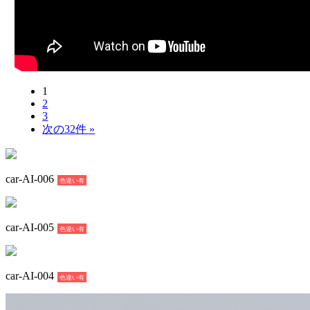
1
2
3
次の32件 »
car-AI-006
色違い有
car-AI-005
色違い有
car-AI-004
色違い有