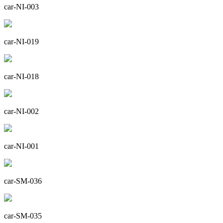
car-NI-003
car-NI-019
car-NI-018
car-NI-002
car-NI-001
car-SM-036
car-SM-035