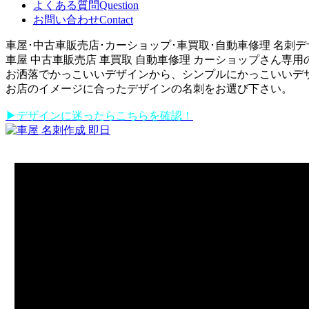
よくある質問
Question
お問い合わせ
Contact
車屋･中古車販売店･カーショップ･車買取･自動車修理 名刺デ
車屋 中古車販売店 車買取 自動車修理 カーショップさん専
お洒落でかっこいいデザインから、シンプルにかっこいいデ
お店のイメージに合ったデザインの名刺をお選び下さい。
▶デザインに迷ったらこちらを確認！