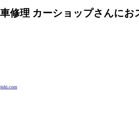
自動車修理 カーショップさんに
ishi.com