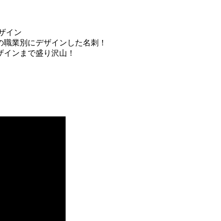
ザイン
用の職業別にデザインした名刺！
ザインまで盛り沢山！