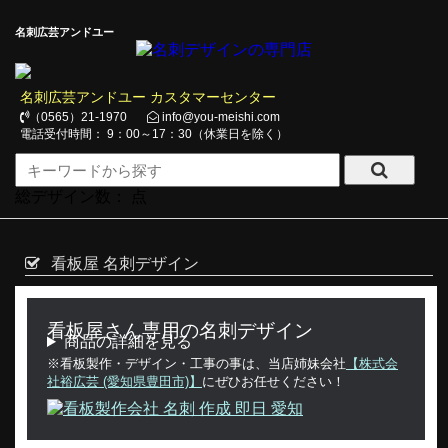
名刺広芸アンドユー
名刺広芸アンドユー カスタマーセンター
（0565）21-1970
info@you-meishi.com
電話受付時間： 9：00～17：30（休業日を除く）
総デザイン数：
点
看板屋 名刺デザイン
看板屋さん専用の名刺デザイン
商品の詳細を見る
※看板製作・デザイン・工事の事は、当店姉妹会社
【株式会
社裕広芸 (愛知県豊田市)】
にぜひお任せください！