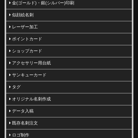
金(ゴールド)・銀(シルバー)印刷
似顔絵名刺
レーザー加工
ポイントカード
ショップカード
アクセサリー用台紙
サンキューカード
タグ
オリジナル名刺作成
データ入稿
既存名刺注文
ロゴ制作