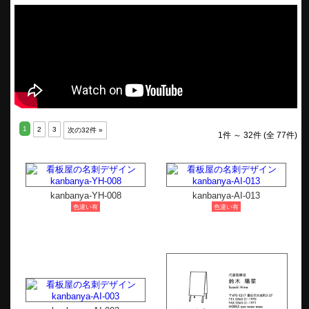
1
2
3
次の32件 »
1件 ～ 32件 (全 77件)
kanbanya-YH-008
kanbanya-AI-013
色違い有
色違い有