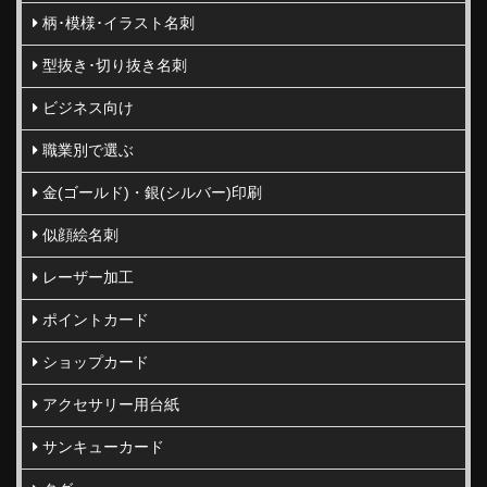
柄･模様･イラスト名刺
型抜き･切り抜き名刺
ビジネス向け
職業別で選ぶ
金(ゴールド)・銀(シルバー)印刷
似顔絵名刺
レーザー加工
ポイントカード
ショップカード
アクセサリー用台紙
サンキューカード