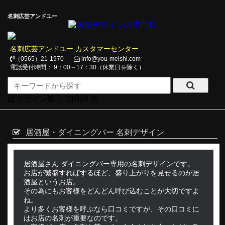
名刺広芸アンドユー
名刺広芸アンドユー カスタマーセンター
（0565）21-1970
info@you-meishi.com
電話受付時間： 9：00～17：30（休業日を除く）
総デザイン数：
31928
点
居酒屋・ダイニングバー 名刺デザイン
居酒屋さん ダイニングバー専用の名刺デザインです。
お店が繁盛すればするほど、盛り上がりを見せるのが居
酒屋というお店。
その為にもお客様をどんどん呼び込むことが大切ですよ
ね。
より多くお客様を呼ぶなら口コミですが、その口コミに
はお店の名刺が重要なのです。