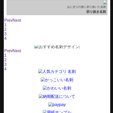
おにぎりの形に切り抜いた名刺
刺
切り抜き名刺
刺
Prev
Next
1
2
3
4
Prev
Next
1
2
3
4