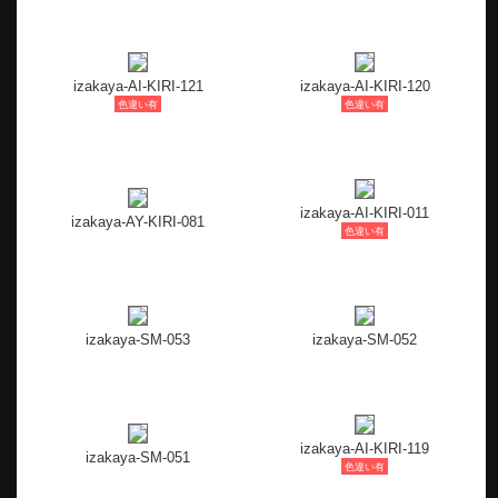
izakaya-AI-KIRI-121
izakaya-AI-KIRI-120
色違い有
色違い有
izakaya-AI-KIRI-011
izakaya-AY-KIRI-081
色違い有
izakaya-SM-053
izakaya-SM-052
izakaya-AI-KIRI-119
izakaya-SM-051
色違い有