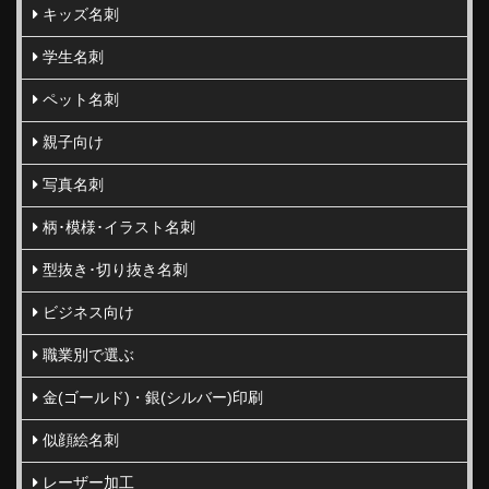
キッズ名刺
学生名刺
ペット名刺
親子向け
写真名刺
柄･模様･イラスト名刺
型抜き･切り抜き名刺
ビジネス向け
職業別で選ぶ
金(ゴールド)・銀(シルバー)印刷
似顔絵名刺
レーザー加工