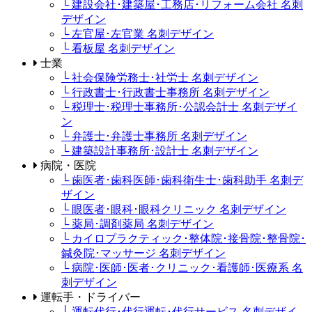
└ 建設会社･建築屋･工務店･リフォーム会社 名刺
デザイン
└ 左官屋･左官業 名刺デザイン
└ 看板屋 名刺デザイン
士業
└ 社会保険労務士･社労士 名刺デザイン
└ 行政書士･行政書士事務所 名刺デザイン
└ 税理士･税理士事務所･公認会計士 名刺デザイ
ン
└ 弁護士･弁護士事務所 名刺デザイン
└ 建築設計事務所･設計士 名刺デザイン
病院・医院
└ 歯医者･歯科医師･歯科衛生士･歯科助手 名刺デ
ザイン
└ 眼医者･眼科･眼科クリニック 名刺デザイン
└ 薬局･調剤薬局 名刺デザイン
└ カイロプラクティック･整体院･接骨院･整骨院･
鍼灸院･マッサージ 名刺デザイン
└ 病院･医師･医者･クリニック･看護師･医療系 名
刺デザイン
運転手・ドライバー
└ 運転代行･代行運転･代行サービス 名刺デザイ