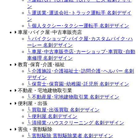
ン
└ 運送業･運送会社･トラック運転手 名刺デザイ
ン
└ 個人タクシー･タクシー運転手 名刺デザイン
車屋･バイク屋･中古車販売店
└ バイクショップ･バイク屋･カスタムバイク･ハ
ーレー 名刺デザイン
└ 車屋･中古車販売店･カーショップ･車買取･自動
車修理 名刺デザイン
教育･保育･介護･福祉
└ 介護施設･介護福祉士･訪問介護･ヘルパー 名刺
デザイン
└ 保育士･保育園･幼稚園･託児所 名刺デザイン
不動産・宅地建物取引業
└ 不動産屋･宅地建物取引業 名刺デザイン
便利屋・出張
└ 買取屋･出張買取 名刺デザイン
└ 便利屋 名刺デザイン
└ 清掃業･ハウスクリーニング 名刺デザイン
害虫・害獣駆除
└ 害獣駆除 害獣駆除業者 名刺デザイン