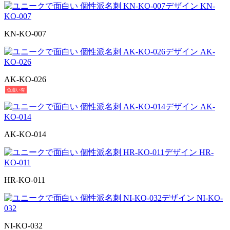
KN-KO-007
AK-KO-026
色違い有
AK-KO-014
HR-KO-011
NI-KO-032