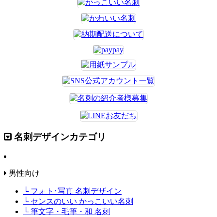
名刺デザインカテゴリ
男性向け
└ フォト･写真 名刺デザイン
└ センスのいい かっこいい名刺
└ 筆文字・毛筆・和 名刺