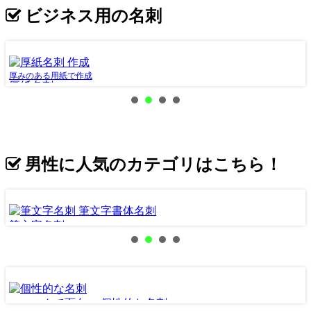
ビジネス用の名刺
厚みのある用紙で作成
ロ
厚紙名刺
男性に人気のカテゴリはこちら！
筆文字名刺
ユニークで面白い 個性的な名刺