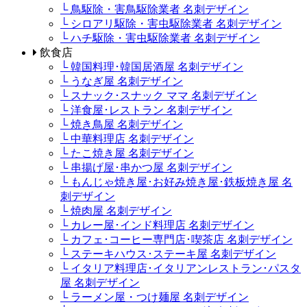
└ 鳥駆除・害鳥駆除業者 名刺デザイン
└ シロアリ駆除・害虫駆除業者 名刺デザイン
└ ハチ駆除・害虫駆除業者 名刺デザイン
飲食店
└ 韓国料理･韓国居酒屋 名刺デザイン
└ うなぎ屋 名刺デザイン
└ スナック･スナック ママ 名刺デザイン
└ 洋食屋･レストラン 名刺デザイン
└ 焼き鳥屋 名刺デザイン
└ 中華料理店 名刺デザイン
└ たこ焼き屋 名刺デザイン
└ 串揚げ屋･串かつ屋 名刺デザイン
└ もんじゃ焼き屋･お好み焼き屋･鉄板焼き屋 名
刺デザイン
└ 焼肉屋 名刺デザイン
└ カレー屋･インド料理店 名刺デザイン
└ カフェ･コーヒー専門店･喫茶店 名刺デザイン
└ ステーキハウス･ステーキ屋 名刺デザイン
└ イタリア料理店･イタリアンレストラン･パスタ
屋 名刺デザイン
└ ラーメン屋・つけ麺屋 名刺デザイン