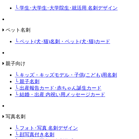
└ 学生･大学生･大学院生･就活用 名刺デザイン
ペット名刺
└ ペット(犬･猫)名刺・ペット(犬･猫)カード
親子向け
└ キッズ・キッズモデル・子供(こども)用名刺
└ 親子名刺
└ 出産報告カード･赤ちゃん誕生カード
└ 結婚・出産 内祝い用メッセージカード
写真名刺
└ フォト･写真 名刺デザイン
└ 顔写真付き名刺