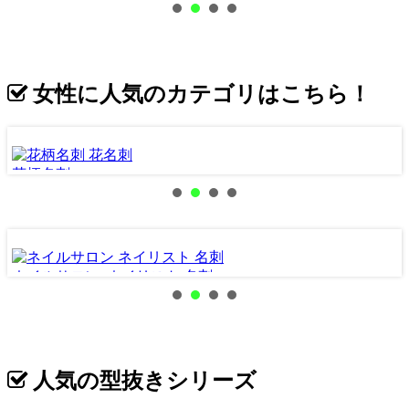
女性に人気のカテゴリはこちら！
花柄名刺
ネイルサロン･ネイリスト 名刺
ペ
人気の型抜きシリーズ