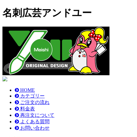
名刺広芸アンドユー
HOME
カテゴリー
ご注文の流れ
料金表
再注文について
よくある質問
お問い合わせ