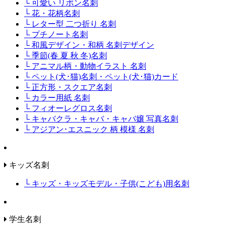
└ 可愛い リボン名刺
└ 花・花柄名刺
└ レター型 二つ折り 名刺
└ プチノート名刺
└ 和風デザイン・和柄 名刺デザイン
└ 季節(春 夏 秋 冬)名刺
└ アニマル柄・動物イラスト 名刺
└ ペット(犬･猫)名刺・ペット(犬･猫)カード
└ 正方形・スクエア名刺
└ カラー用紙 名刺
└ フィオーレグロス名刺
└ キャバクラ・キャバ・キャバ嬢 写真名刺
└ アジアン･エスニック 柄 模様 名刺
キッズ名刺
└ キッズ・キッズモデル・子供(こども)用名刺
学生名刺