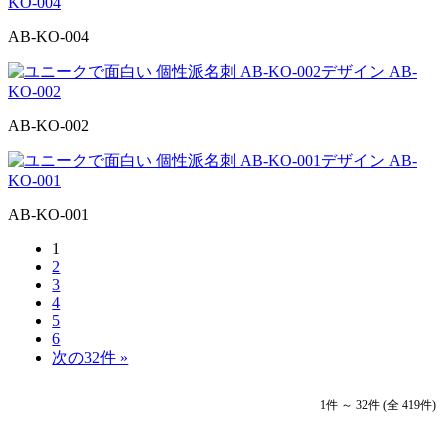
AB-KO-004
AB-KO-002
AB-KO-001
1
2
3
4
5
6
次の32件 »
1件 ～ 32件 (全 419件)