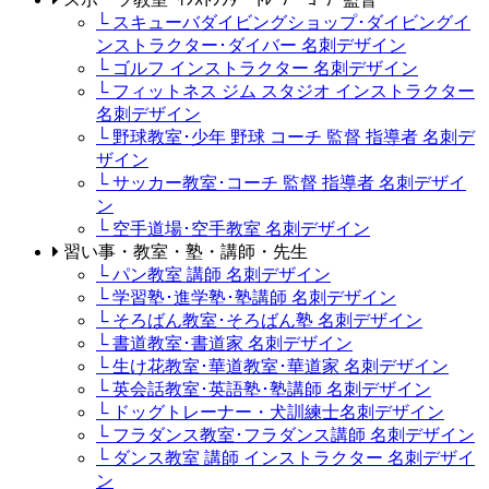
└ スキューバダイビングショップ･ダイビングイ
ンストラクター･ダイバー 名刺デザイン
└ ゴルフ インストラクター 名刺デザイン
└ フィットネス ジム スタジオ インストラクター
名刺デザイン
└ 野球教室･少年 野球 コーチ 監督 指導者 名刺デ
ザイン
└ サッカー教室･コーチ 監督 指導者 名刺デザイ
ン
└ 空手道場･空手教室 名刺デザイン
習い事・教室・塾・講師・先生
└ パン教室 講師 名刺デザイン
└ 学習塾･進学塾･塾講師 名刺デザイン
└ そろばん教室･そろばん塾 名刺デザイン
└ 書道教室･書道家 名刺デザイン
└ 生け花教室･華道教室･華道家 名刺デザイン
└ 英会話教室･英語塾･塾講師 名刺デザイン
└ ドッグトレーナー・犬訓練士名刺デザイン
└ フラダンス教室･フラダンス講師 名刺デザイン
└ ダンス教室 講師 インストラクター 名刺デザイ
ン