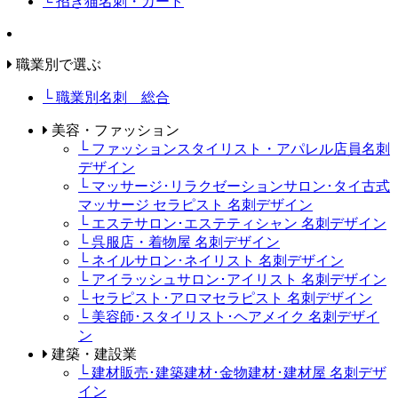
└ 招き猫名刺・カード
職業別で選ぶ
└ 職業別名刺 総合
美容・ファッション
└ ファッションスタイリスト・アパレル店員名刺
デザイン
└ マッサージ･リラクゼーションサロン･タイ古式
マッサージ セラピスト 名刺デザイン
└ エステサロン･エステティシャン 名刺デザイン
└ 呉服店・着物屋 名刺デザイン
└ ネイルサロン･ネイリスト 名刺デザイン
└ アイラッシュサロン･アイリスト 名刺デザイン
└ セラピスト･アロマセラピスト 名刺デザイン
└ 美容師･スタイリスト･ヘアメイク 名刺デザイ
ン
建築・建設業
└ 建材販売･建築建材･金物建材･建材屋 名刺デザ
イン