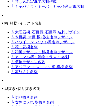
└ 持ち込み写真で名刺作成
└ キャバクラ・キャバ・キャバ嬢 写真名刺
柄･模様･イラスト名刺
└ 大理石柄･石目柄･石目調 名刺デザイン
└ 木目調･木目 柄 模様 名刺デザイン
└ ハワイアン･ハワイ柄 名刺デザイン
└ 花・花柄名刺
└ 和風デザイン・和柄 名刺デザイン
└ アニマル柄・動物イラスト 名刺
└ 柄物デザイン名刺
└ アジアン･エスニック 柄 模様 名刺
└ 家紋入り名刺
型抜き･切り抜き名刺
└ 切り抜き名刺
└ 女性に人気 型抜き名刺