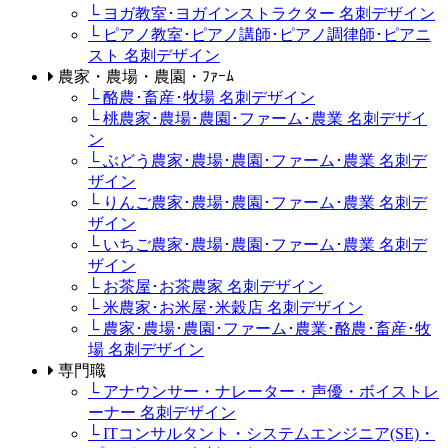
└ ヨガ教室･ヨガインストラクター 名刺デザイン
└ ピアノ教室･ピアノ講師･ピアノ調律師･ピアニ
スト 名刺デザイン
農家・農場・農園・ﾌｧｰﾑ
└ 酪農･畜産･牧場 名刺デザイン
└ 桃農家･農場･農園･ファーム･農業 名刺デザイ
ン
└ ぶどう農家･農場･農園･ファーム･農業 名刺デ
ザイン
└ りんご農家･農場･農園･ファーム･農業 名刺デ
ザイン
└ いちご農家･農場･農園･ファーム･農業 名刺デ
ザイン
└ お茶屋･お茶農家 名刺デザイン
└ 米農家･お米屋･米穀店 名刺デザイン
└ 農家･農場･農園･ファーム･農業･酪農･畜産･牧
場 名刺デザイン
専門職
└ アナウンサー・ナレーター・声優・ボイストレ
ーナー 名刺デザイン
└ ITコンサルタント・システムエンジニア(SE)・