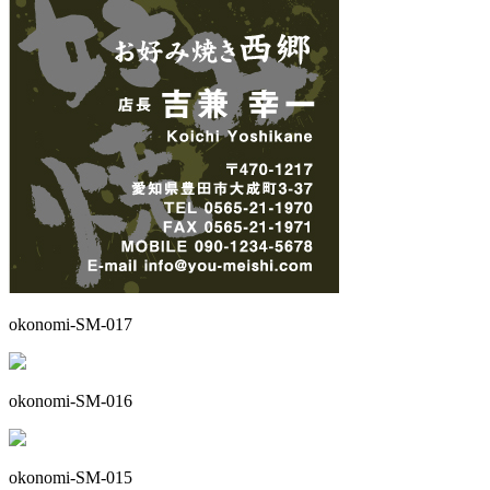
okonomi-SM-017
okonomi-SM-016
okonomi-SM-015