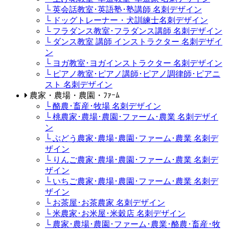
└ 英会話教室･英語塾･塾講師 名刺デザイン
└ ドッグトレーナー・犬訓練士名刺デザイン
└ フラダンス教室･フラダンス講師 名刺デザイン
└ ダンス教室 講師 インストラクター 名刺デザイ
ン
└ ヨガ教室･ヨガインストラクター 名刺デザイン
└ ピアノ教室･ピアノ講師･ピアノ調律師･ピアニ
スト 名刺デザイン
農家・農場・農園・ﾌｧｰﾑ
└ 酪農･畜産･牧場 名刺デザイン
└ 桃農家･農場･農園･ファーム･農業 名刺デザイ
ン
└ ぶどう農家･農場･農園･ファーム･農業 名刺デ
ザイン
└ りんご農家･農場･農園･ファーム･農業 名刺デ
ザイン
└ いちご農家･農場･農園･ファーム･農業 名刺デ
ザイン
└ お茶屋･お茶農家 名刺デザイン
└ 米農家･お米屋･米穀店 名刺デザイン
└ 農家･農場･農園･ファーム･農業･酪農･畜産･牧