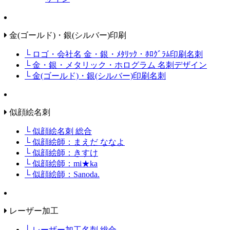
金(ゴールド)・銀(シルバー)印刷
└ ロゴ・会社名 金・銀・ﾒﾀﾘｯｸ・ﾎﾛｸﾞﾗﾑ印刷名刺
└ 金・銀・メタリック・ホログラム 名刺デザイン
└ 金(ゴールド)・銀(シルバー)印刷名刺
似顔絵名刺
└ 似顔絵名刺 総合
└ 似顔絵師：まえだ ななよ
└ 似顔絵師：きすけ
└ 似顔絵師：mi★ka
└ 似顔絵師：Sanoda.
レーザー加工
└ レーザー加工名刺 総合