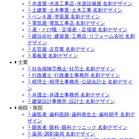
└ 水道屋･水道工事店･水道設備屋 名刺デザイン
└ 土建業･土木事業･土木工事 名刺デザイン
└ ペンキ屋･塗装屋 名刺デザイン
└ 電気屋･電気工事店 名刺デザイン
└ 鳶・とび職・足場鳶・足場屋 名刺デザイン
└ 建設会社･建築屋･工務店･リフォーム会社 名刺
デザイン
└ 左官屋･左官業 名刺デザイン
└ 看板屋 名刺デザイン
士業
└ 社会保険労務士･社労士 名刺デザイン
└ 行政書士･行政書士事務所 名刺デザイン
└ 税理士･税理士事務所･公認会計士 名刺デザイ
ン
└ 弁護士･弁護士事務所 名刺デザイン
└ 建築設計事務所･設計士 名刺デザイン
病院・医院
└ 歯医者･歯科医師･歯科衛生士･歯科助手 名刺デ
ザイン
└ 眼医者･眼科･眼科クリニック 名刺デザイン
└ 薬局･調剤薬局 名刺デザイン