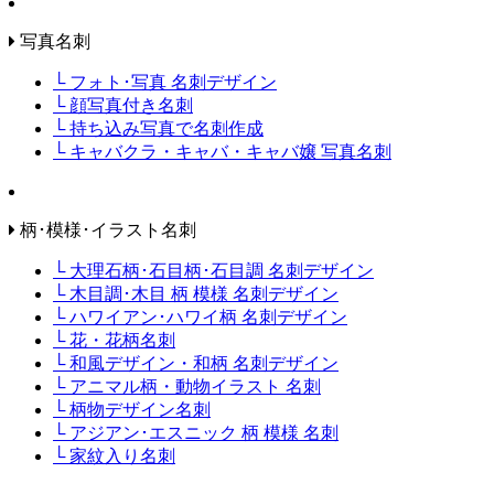
写真名刺
└ フォト･写真 名刺デザイン
└ 顔写真付き名刺
└ 持ち込み写真で名刺作成
└ キャバクラ・キャバ・キャバ嬢 写真名刺
柄･模様･イラスト名刺
└ 大理石柄･石目柄･石目調 名刺デザイン
└ 木目調･木目 柄 模様 名刺デザイン
└ ハワイアン･ハワイ柄 名刺デザイン
└ 花・花柄名刺
└ 和風デザイン・和柄 名刺デザイン
└ アニマル柄・動物イラスト 名刺
└ 柄物デザイン名刺
└ アジアン･エスニック 柄 模様 名刺
└ 家紋入り名刺