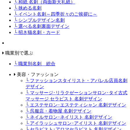
└ 和紙 名刺（両面新大礼紙）
└ 挟める名刺
└ イベント名刺～四季折々のご挨拶に～
└ シンプルデザイン名刺
└ 選べる名刺裏面デザイン
└ 招き猫名刺・カード
職業別で選ぶ
└ 職業別名刺 総合
美容・ファッション
└ ファッションスタイリスト・アパレル店員名刺
デザイン
└ マッサージ･リラクゼーションサロン･タイ古式
マッサージ セラピスト 名刺デザイン
└ エステサロン･エステティシャン 名刺デザイン
└ 呉服店・着物屋 名刺デザイン
└ ネイルサロン･ネイリスト 名刺デザイン
└ アイラッシュサロン･アイリスト 名刺デザイン
└ セラピスト･アロマセラピスト 名刺デザイン