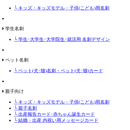
└ キッズ・キッズモデル・子供(こども)用名刺
学生名刺
└ 学生･大学生･大学院生･就活用 名刺デザイン
ペット名刺
└ ペット(犬･猫)名刺・ペット(犬･猫)カード
親子向け
└ キッズ・キッズモデル・子供(こども)用名刺
└ 親子名刺
└ 出産報告カード･赤ちゃん誕生カード
└ 結婚・出産 内祝い用メッセージカード