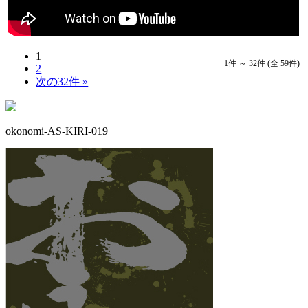
1
1件 ～ 32件 (全 59件)
2
次の32件 »
okonomi-AS-KIRI-019