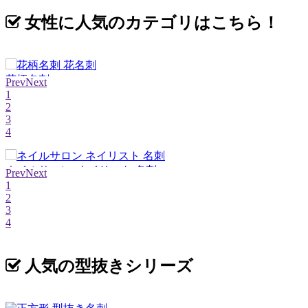
女性に人気のカテゴリはこちら！
花柄名刺
Prev
Next
1
2
3
4
ネイルサロン･ネイリスト 名刺
Prev
Next
1
2
3
4
人気の型抜きシリーズ