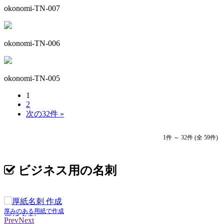
okonomi-TN-007
okonomi-TN-006
okonomi-TN-005
1
2
次の32件 »
1件 ～ 32件 (全 59件)
ビジネス用の名刺
厚みのある用紙で作成
厚紙名刺
Prev
Next