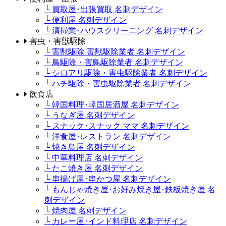
└ 買取屋･出張買取 名刺デザイン
└ 便利屋 名刺デザイン
└ 清掃業･ハウスクリーニング 名刺デザイン
害虫・害獣駆除
└ 害獣駆除 害獣駆除業者 名刺デザイン
└ 鳥駆除・害鳥駆除業者 名刺デザイン
└ シロアリ駆除・害虫駆除業者 名刺デザイン
└ ハチ駆除・害虫駆除業者 名刺デザイン
飲食店
└ 韓国料理･韓国居酒屋 名刺デザイン
└ うなぎ屋 名刺デザイン
└ スナック･スナック ママ 名刺デザイン
└ 洋食屋･レストラン 名刺デザイン
└ 焼き鳥屋 名刺デザイン
└ 中華料理店 名刺デザイン
└ たこ焼き屋 名刺デザイン
└ 串揚げ屋･串かつ屋 名刺デザイン
└ もんじゃ焼き屋･お好み焼き屋･鉄板焼き屋 名
刺デザイン
└ 焼肉屋 名刺デザイン
└ カレー屋･インド料理店 名刺デザイン