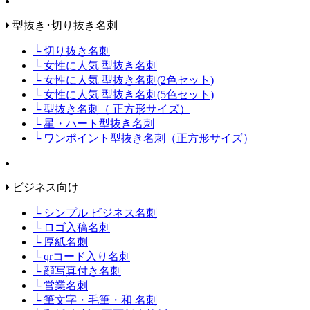
型抜き･切り抜き名刺
└ 切り抜き名刺
└ 女性に人気 型抜き名刺
└ 女性に人気 型抜き名刺(2色セット)
└ 女性に人気 型抜き名刺(5色セット)
└ 型抜き名刺（ 正方形サイズ）
└ 星・ハート型抜き名刺
└ ワンポイント型抜き名刺（正方形サイズ）
ビジネス向け
└ シンプル ビジネス名刺
└ ロゴ入稿名刺
└ 厚紙名刺
└ qrコード入り名刺
└ 顔写真付き名刺
└ 営業名刺
└ 筆文字・毛筆・和 名刺