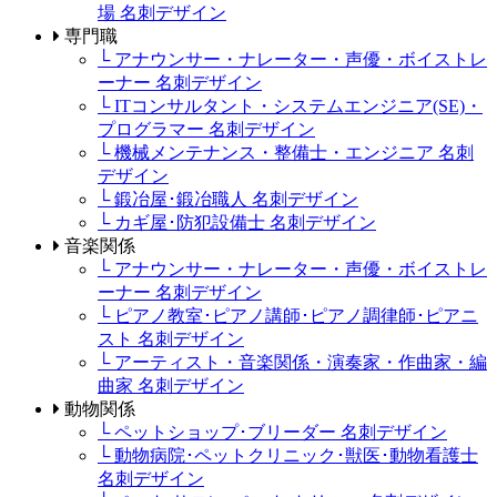
場 名刺デザイン
専門職
└ アナウンサー・ナレーター・声優・ボイストレ
ーナー 名刺デザイン
└ ITコンサルタント・システムエンジニア(SE)・
プログラマー 名刺デザイン
└ 機械メンテナンス・整備士・エンジニア 名刺
デザイン
└ 鍛冶屋･鍛冶職人 名刺デザイン
└ カギ屋･防犯設備士 名刺デザイン
音楽関係
└ アナウンサー・ナレーター・声優・ボイストレ
ーナー 名刺デザイン
└ ピアノ教室･ピアノ講師･ピアノ調律師･ピアニ
スト 名刺デザイン
└ アーティスト・音楽関係・演奏家・作曲家・編
曲家 名刺デザイン
動物関係
└ ペットショップ･ブリーダー 名刺デザイン
└ 動物病院･ペットクリニック･獣医･動物看護士
名刺デザイン