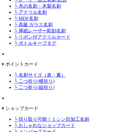
└ 木の名刺・木製名刺
└ アクリル名刺
└ MDF名刺
└ 高級 ガラス名刺
└ 厚紙レーザー彫刻名刺
└ リボン付アクリルカード
└ ボトルキープタグ
ポイントカード
└ 名刺サイズ（表・裏）
└ 二つ折り(横折り)
└ 二つ折り(縦折り)
ショップカード
└ 切り取り可能！ミシン目加工名刺
└ おしゃれなショップカード
└ メンバーズカード