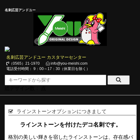
名刺広芸アンドユー
名刺広芸アンドユー カスタマーセンター
（0565）21-1970
info@you-meishi.com
電話受付時間： 9：00～17：30（休業日を除く）
総デザイン数：
点
ラインストーンオプションにつきまして
ラインストーンを付けたデコ名刺です。
格別の美しい輝きを宿したラインストーンは、存在感バ