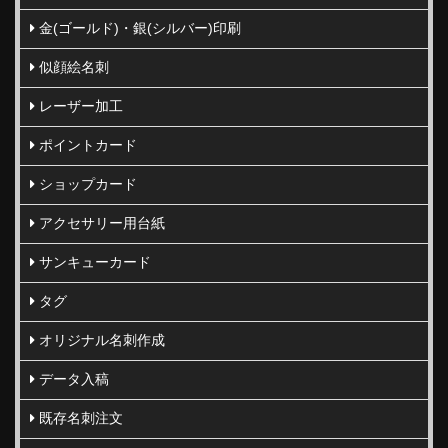
金(ゴールド)・銀(シルバー)印刷
似顔絵名刺
レーザー加工
ポイントカード
ショップカード
アクセサリー用台紙
サンキューカード
タグ
オリジナル名刺作成
データ入稿
既存名刺注文