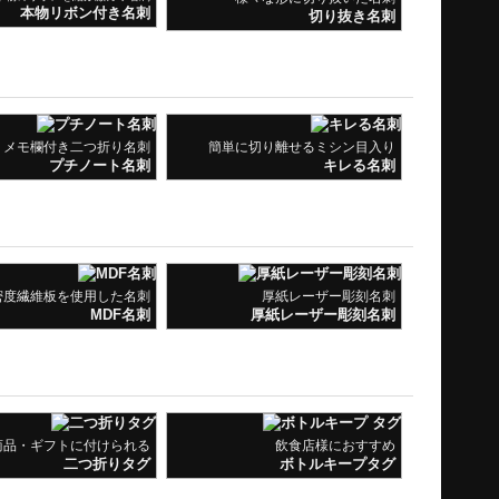
本物リボン付き名刺
切り抜き名刺
メモ欄付き二つ折り名刺
簡単に切り離せるミシン目入り
プチノート名刺
キレる名刺
密度繊維板を使用した名刺
厚紙レーザー彫刻名刺
MDF名刺
厚紙レーザー彫刻名刺
商品・ギフトに付けられる
飲食店様におすすめ
二つ折りタグ
ボトルキープタグ