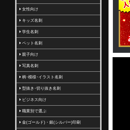
女性向け
キッズ名刺
学生名刺
ペット名刺
親子向け
写真名刺
柄･模様･イラスト名刺
型抜き･切り抜き名刺
ビジネス向け
職業別で選ぶ
金(ゴールド)・銀(シルバー)印刷