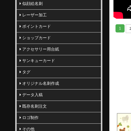
似顔絵名刺
レーザー加工
ポイントカード
1
ショップカード
アクセサリー用台紙
サンキューカード
タグ
オリジナル名刺作成
データ入稿
既存名刺注文
ロゴ制作
その他