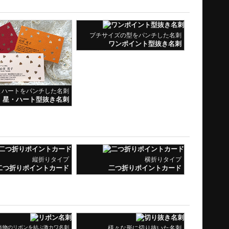
プチサイズの型をパンチした名刺
ワンポイント型抜き名刺
とハートをパンチした名刺
星・ハート型抜き名刺
縦折りタイプ
横折りタイプ
二つ折りポイントカード
二つ折りポイントカード
本物のリボンを結ぶ激カワ名刺
様々な形に切り抜いた名刺