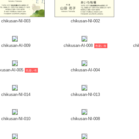
chikusan-NI-003
chikusan-NI-002
chikusan-AI-009
chikusan-AI-008
chi
色違い有
kusan-AI-005
chikusan-AI-004
色違い有
chikusan-NI-014
chikusan-NI-013
chikusan-NI-010
chikusan-NI-008