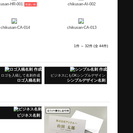
kusan-HR-001
chikusan-AI-002
色違い有
chikusan-CA-014
chikusan-CA-013
1件 ～ 32件 (全 44件)
ロゴを入稿して名刺作成
ビジネスにもOKシンプルデザイン
ロゴ入稿名刺
シンプルデザイン名刺
ビジネス名刺