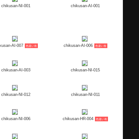
chikusan-NI-001
chikusan-AI-001
kusan-AI-007
chikusan-AI-006
色違い有
色違い有
chikusan-AI-003
chikusan-NI-015
chikusan-NI-012
chikusan-NI-011
chikusan-NI-006
chikusan-HR-004
色違い有