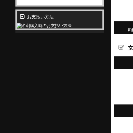
お支払い方法
和
女