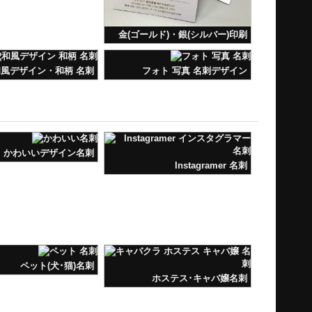
金(ゴールド)・銀(シルバー)印刷
風デザイン・和柄 名刺
フォト 写真 名刺デザイン
かわいいデザイン名刺
Instagramer 名刺
ペット(犬･猫)名刺
ホステス･キャバ嬢名刺