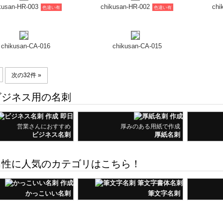
kusan-HR-003
chikusan-HR-002
chi
色違い有
色違い有
chikusan-CA-016
chikusan-CA-015
次の32件 »
ジネス用の名刺
営業さんにおすすめ
厚みのある用紙で作成
ビジネス名刺
厚紙名刺
性に人気のカテゴリはこちら！
かっこいい名刺
筆文字名刺