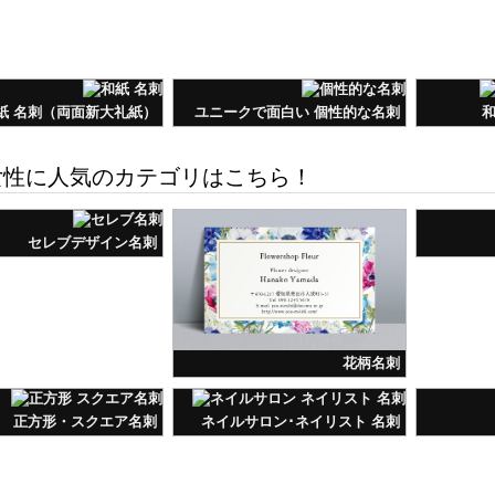
紙 名刺（両面新大礼紙）
ユニークで面白い 個性的な名刺
和
性に人気のカテゴリはこちら！
セレブデザイン名刺
花柄名刺
正方形・スクエア名刺
ネイルサロン･ネイリスト 名刺