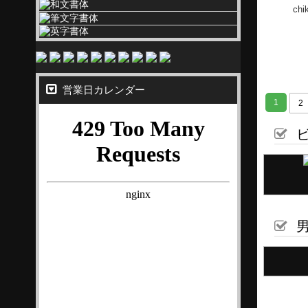
chi
営業日カレンダー
1
2
ビ
男