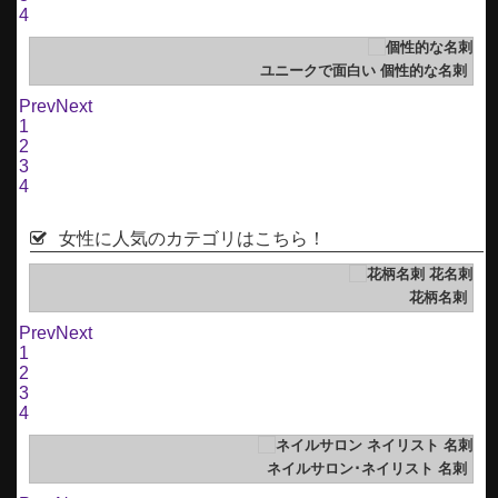
4
）
ユニークで面白い 個性的な名刺
Prev
Next
1
2
3
4
女性に人気のカテゴリはこちら！
刺
花柄名刺
Prev
Next
1
2
3
4
刺
ネイルサロン･ネイリスト 名刺