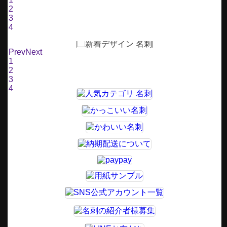
2
3
4
Prev
Next
1
2
3
4