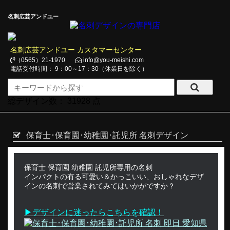
名刺広芸アンドユー
名刺広芸アンドユー カスタマーセンター
（0565）21-1970
info@you-meishi.com
電話受付時間： 9：00～17：30（休業日を除く）
総デザイン数：
31928
点
保育士･保育園･幼稚園･託児所 名刺デザイン
保育士 保育園 幼稚園 託児所専用の名刺
インパクトの有る可愛い＆かっこいい、おしゃれなデザ
インの名刺で営業されてみてはいかがですか？
▶デザインに迷ったらこちらを確認！