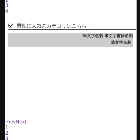
3
4
男性に人気のカテゴリはこちら！
刺
筆文字名刺
Prev
Next
1
2
3