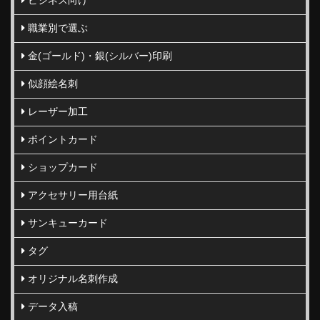
ビジネス向け
職業別で選ぶ
金(ゴールド)・銀(シルバー)印刷
似顔絵名刺
レーザー加工
ポイントカード
ショップカード
アクセサリー用台紙
サンキューカード
タグ
オリジナル名刺作成
データ入稿