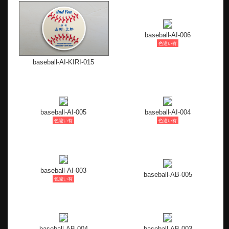
baseball-AI-006
色違い有
baseball-AI-KIRI-015
baseball-AI-005
baseball-AI-004
色違い有
色違い有
baseball-AI-003
baseball-AB-005
色違い有
baseball-AB-004
baseball-AB-003