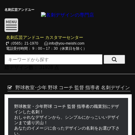
名刺広芸アンドユー
名刺広芸アンドユー カスタマーセンター
（0565）21-1970
info@you-meishi.com
電話受付時間： 9：00～17：30（休業日を除く）
総デザイン数：
31928
点
野球教室･少年 野球 コーチ 監督 指導者 名刺デザイン
野球教室・少年野球 コーチ 監督 指導者の職業別にデザ
インした名刺！
おしゃれなデザインから、シンプルにかっこいいデザイ
ンまで盛り沢山！
あなたのイメージに合ったデザインの名刺をお選び下さ
い。