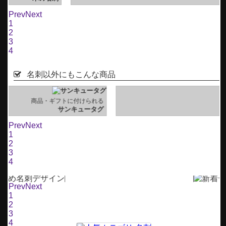
Prev
Next
1
2
3
4
名刺以外にもこんな商品
る
アクセサリーを美しく演出
グ
アクセサリー用台紙
Prev
Next
1
2
3
4
Prev
Next
1
2
3
4