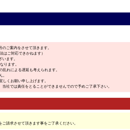
号のご案内をさせて頂きます。
方法はご対応できかねます）
ざいます。
となります。
の乱れによる遅延も考えられます。
ん。
宜しくお願い申し上げます。
は、当社では責任をとることができませんでので予めご了承下さい。
をご請求させて頂きます事をご了承ください。