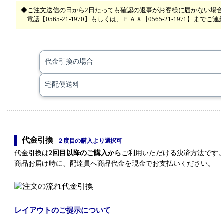
◆ご注文送信の日から2日たっても確認の返事がお客様に届かない場
電話【0565-21-1970】もしくは、ＦＡＸ【0565-21-1971】まで
代金引換の場合
宅配便送料
代金引換
２度目の購入より選択可
代金引換は
2回目以降のご購入から
ご利用いただける決済方法です
商品お届け時に、配達員へ商品代金を現金でお支払いください。
レイアウトのご提示について