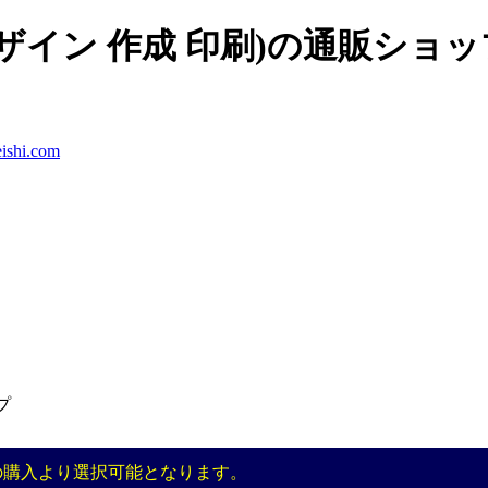
ザイン 作成 印刷)の通販ショッ
ishi.com
プ
の購入より選択可能となります。