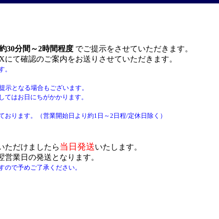
約30分間～2時間程度
でご提示をさせていただきます。
AXにて確認のご案内をお送りさせていただきます。
す。
ご提示となる場合もございます。
してはお日にちがかかります。
おります。（営業開始日より約1日～2日程/定休日除く）
当日発送
いただけましたら
い
たします。
翌営業日の発送となります。
すので予めご了承ください。