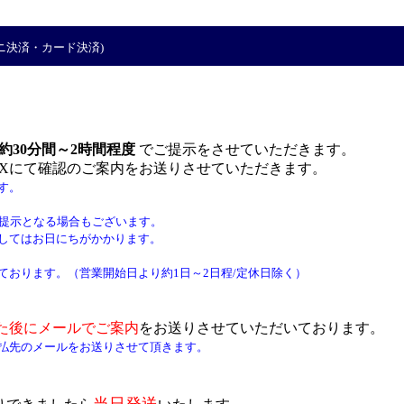
ニ
決済
・カード決済)
約30分間～2時間程度
でご提示をさせていただきます。
AXにて確認のご案内をお送りさせていただきます。
す。
ご提示となる場合もございます。
してはお日にちがかかります。
おります。（営業開始日より約1日～2日程/定休日除く）
た後にメールでご案内
をお送りさせていただいております。
払先のメールをお送りさせて頂きます。
当日発送