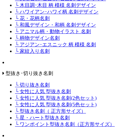
└ 木目調･木目 柄 模様 名刺デザイン
└ ハワイアン･ハワイ柄 名刺デザイン
└ 花・花柄名刺
└ 和風デザイン・和柄 名刺デザイン
└ アニマル柄・動物イラスト 名刺
└ 柄物デザイン名刺
└ アジアン･エスニック 柄 模様 名刺
└ 家紋入り名刺
型抜き･切り抜き名刺
└ 切り抜き名刺
└ 女性に人気 型抜き名刺
└ 女性に人気 型抜き名刺(2色セット)
└ 女性に人気 型抜き名刺(5色セット)
└ 型抜き名刺（ 正方形サイズ）
└ 星・ハート型抜き名刺
└ ワンポイント型抜き名刺（正方形サイズ）