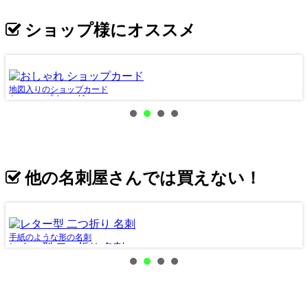
ショップ様にオススメ
地図入りのショップカード
縦
ショップカード
他の名刺屋さんでは買えない！
手紙のような形の名刺
本
レター型 二つ折り 名刺