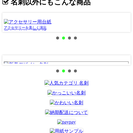
名刺以外にもこんな商品
アクセサリーを美しく演出
商
アクセサリー用台紙