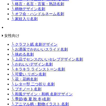
└ 格言・名言・言葉・熟語名刺
└ 柄物デザイン名刺
└ オフ会・ハンドルネーム名刺
└ 家紋入り名刺
女性向け
└ クラフト紙 名刺デザイン
└ お洒落でかわいいスライド名刺
└ 挟める名刺
└ 上品でセンスのいいセレブデザイン名刺
└ かわいいデザイン名刺
└ キラキラ ラインストーン名刺
└ 可愛い リボン名刺
└ 花・花柄名刺
└ レター型 二つ折り 名刺
└ プチノート名刺
└ 和風デザイン・和柄 名刺デザイン
└ 季節(春 夏 秋 冬)名刺
└ アニマル柄・動物イラスト 名刺