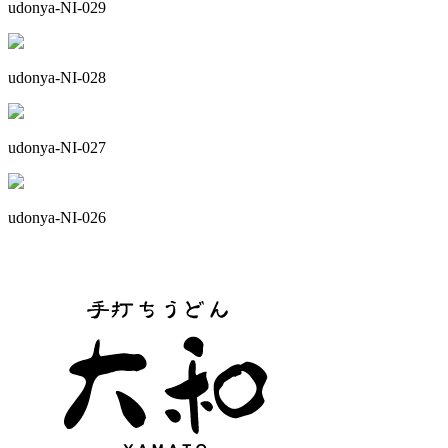
udonya-NI-029
udonya-NI-028
udonya-NI-027
udonya-NI-026