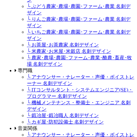
└ ぶどう農家･農場･農園･ファーム･農業 名刺デ
ザイン
└ りんご農家･農場･農園･ファーム･農業 名刺デ
ザイン
└ いちご農家･農場･農園･ファーム･農業 名刺デ
ザイン
└ お茶屋･お茶農家 名刺デザイン
└ 米農家･お米屋･米穀店 名刺デザイン
└ 農家･農場･農園･ファーム･農業･酪農･畜産･牧
場 名刺デザイン
専門職
└ アナウンサー・ナレーター・声優・ボイストレ
ーナー 名刺デザイン
└ ITコンサルタント・システムエンジニア(SE)・
プログラマー 名刺デザイン
└ 機械メンテナンス・整備士・エンジニア 名刺
デザイン
└ 鍛冶屋･鍛冶職人 名刺デザイン
└ カギ屋･防犯設備士 名刺デザイン
音楽関係
└ アナウンサー・ナレーター・声優・ボイストレ