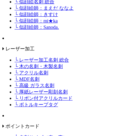
└ 似顔絵名刺 総合
└ 似顔絵師：まえだ ななよ
└ 似顔絵師：きすけ
└ 似顔絵師：mi★ka
└ 似顔絵師：Sanoda.
レーザー加工
└ レーザー加工名刺 総合
└ 木の名刺・木製名刺
└ アクリル名刺
└ MDF名刺
└ 高級 ガラス名刺
└ 厚紙レーザー彫刻名刺
└ リボン付アクリルカード
└ ボトルキープタグ
ポイントカード