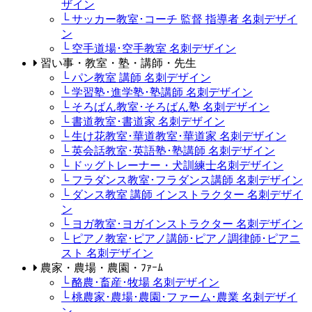
ザイン
└ サッカー教室･コーチ 監督 指導者 名刺デザイ
ン
└ 空手道場･空手教室 名刺デザイン
習い事・教室・塾・講師・先生
└ パン教室 講師 名刺デザイン
└ 学習塾･進学塾･塾講師 名刺デザイン
└ そろばん教室･そろばん塾 名刺デザイン
└ 書道教室･書道家 名刺デザイン
└ 生け花教室･華道教室･華道家 名刺デザイン
└ 英会話教室･英語塾･塾講師 名刺デザイン
└ ドッグトレーナー・犬訓練士名刺デザイン
└ フラダンス教室･フラダンス講師 名刺デザイン
└ ダンス教室 講師 インストラクター 名刺デザイ
ン
└ ヨガ教室･ヨガインストラクター 名刺デザイン
└ ピアノ教室･ピアノ講師･ピアノ調律師･ピアニ
スト 名刺デザイン
農家・農場・農園・ﾌｧｰﾑ
└ 酪農･畜産･牧場 名刺デザイン
└ 桃農家･農場･農園･ファーム･農業 名刺デザイ
ン