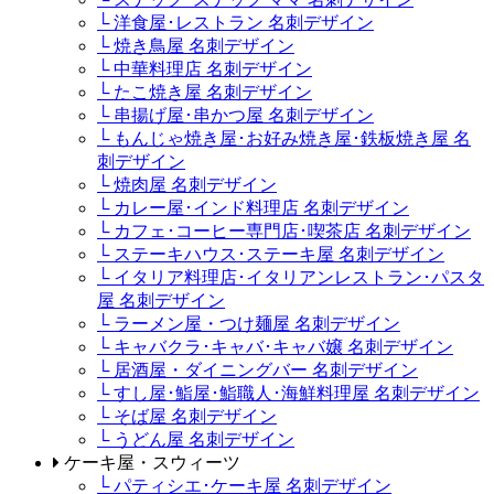
└ 洋食屋･レストラン 名刺デザイン
└ 焼き鳥屋 名刺デザイン
└ 中華料理店 名刺デザイン
└ たこ焼き屋 名刺デザイン
└ 串揚げ屋･串かつ屋 名刺デザイン
└ もんじゃ焼き屋･お好み焼き屋･鉄板焼き屋 名
刺デザイン
└ 焼肉屋 名刺デザイン
└ カレー屋･インド料理店 名刺デザイン
└ カフェ･コーヒー専門店･喫茶店 名刺デザイン
└ ステーキハウス･ステーキ屋 名刺デザイン
└ イタリア料理店･イタリアンレストラン･パスタ
屋 名刺デザイン
└ ラーメン屋・つけ麺屋 名刺デザイン
└ キャバクラ･キャバ･キャバ嬢 名刺デザイン
└ 居酒屋・ダイニングバー 名刺デザイン
└ すし屋･鮨屋･鮨職人･海鮮料理屋 名刺デザイン
└ そば屋 名刺デザイン
└ うどん屋 名刺デザイン
ケーキ屋・スウィーツ
└ パティシエ･ケーキ屋 名刺デザイン