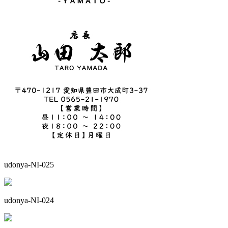
udonya-NI-025
udonya-NI-024