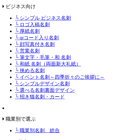
ビジネス向け
└ シンプル ビジネス名刺
└ ロゴ入稿名刺
└ 厚紙名刺
└ qrコード入り名刺
└ 顔写真付き名刺
└ 営業名刺
└ 筆文字・毛筆・和 名刺
└ 和紙 名刺（両面新大礼紙）
└ 挟める名刺
└ イベント名刺～四季折々のご挨拶に～
└ シンプルデザイン名刺
└ 選べる名刺裏面デザイン
└ 招き猫名刺・カード
職業別で選ぶ
└ 職業別名刺 総合