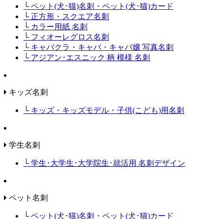
└ ペット(犬･猫)名刺・ペット(犬･猫)カード
└ 正方形・スクエア名刺
└ カラー用紙 名刺
└ フィオーレグロス名刺
└ キャバクラ・キャバ・キャバ嬢 写真名刺
└ アジアン･エスニック 柄 模様 名刺
キッズ名刺
└ キッズ・キッズモデル・子供(こども)用名刺
学生名刺
└ 学生･大学生･大学院生･就活用 名刺デザイン
ペット名刺
└ ペット(犬･猫)名刺・ペット(犬･猫)カード