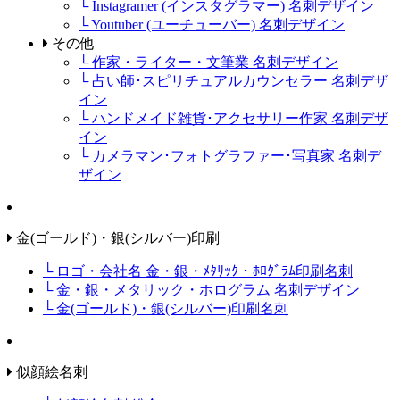
└ Instagramer (インスタグラマー) 名刺デザイン
└ Youtuber (ユーチューバー) 名刺デザイン
その他
└ 作家・ライター・文筆業 名刺デザイン
└ 占い師･スピリチュアルカウンセラー 名刺デザ
イン
└ ハンドメイド雑貨･アクセサリー作家 名刺デザ
イン
└ カメラマン･フォトグラファー･写真家 名刺デ
ザイン
金(ゴールド)・銀(シルバー)印刷
└ ロゴ・会社名 金・銀・ﾒﾀﾘｯｸ・ﾎﾛｸﾞﾗﾑ印刷名刺
└ 金・銀・メタリック・ホログラム 名刺デザイン
└ 金(ゴールド)・銀(シルバー)印刷名刺
似顔絵名刺