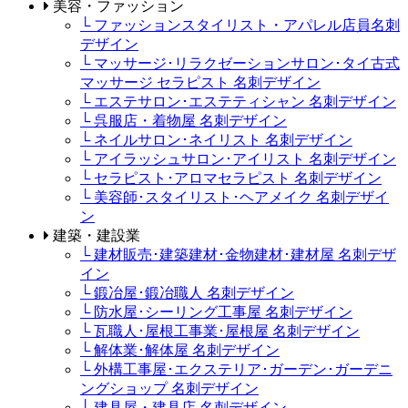
美容・ファッション
└ ファッションスタイリスト・アパレル店員名刺
デザイン
└ マッサージ･リラクゼーションサロン･タイ古式
マッサージ セラピスト 名刺デザイン
└ エステサロン･エステティシャン 名刺デザイン
└ 呉服店・着物屋 名刺デザイン
└ ネイルサロン･ネイリスト 名刺デザイン
└ アイラッシュサロン･アイリスト 名刺デザイン
└ セラピスト･アロマセラピスト 名刺デザイン
└ 美容師･スタイリスト･ヘアメイク 名刺デザイ
ン
建築・建設業
└ 建材販売･建築建材･金物建材･建材屋 名刺デザ
イン
└ 鍛冶屋･鍛冶職人 名刺デザイン
└ 防水屋･シーリング工事屋 名刺デザイン
└ 瓦職人･屋根工事業･屋根屋 名刺デザイン
└ 解体業･解体屋 名刺デザイン
└ 外構工事屋･エクステリア･ガーデン･ガーデニ
ングショップ 名刺デザイン
└ 建具屋・建具店 名刺デザイン