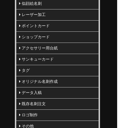
似顔絵名刺
レーザー加工
ポイントカード
ショップカード
アクセサリー用台紙
サンキューカード
タグ
オリジナル名刺作成
データ入稿
既存名刺注文
ロゴ制作
その他