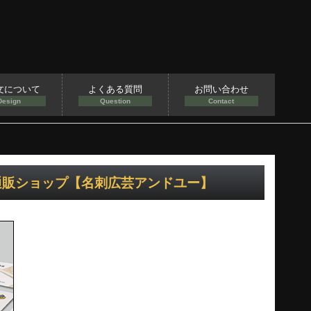
文について
よくある質問
お問い合わせ
Design
Question
Contact
の通販ショップ【名刺広芸アンドユー】