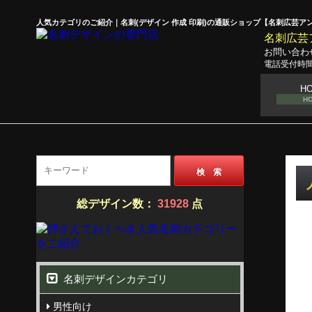
人気カテゴリのご紹介｜名刺(デザイン 作成 印刷)の通販ショップ【名刺広芸ア
名刺広芸
お問い合わ
電話受付時間
H
H
検 索
総デザイン数：
31928
点
名刺デザインカテゴリ
男性向け