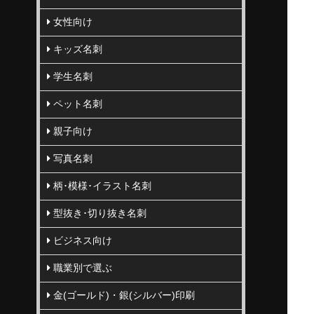
女性向け
キッズ名刺
学生名刺
ペット名刺
親子向け
写真名刺
柄･模様･イラスト名刺
型抜き･切り抜き名刺
ビジネス向け
職業別で選ぶ
金(ゴールド)・銀(シルバー)印刷