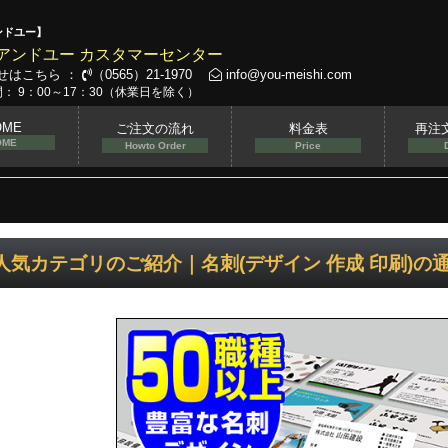
ンドユー】
アンドユー カスタマーセンター
せはこちら ：
（0565）21-1970
info@you-meishi.com
： 9：00～17：30（休業日を除く）
OME
ご注文の流れ
料金表
再注
OME
Howto Order
Price
人気カテゴリのご紹介｜名刺(デザイン 作成 印刷)