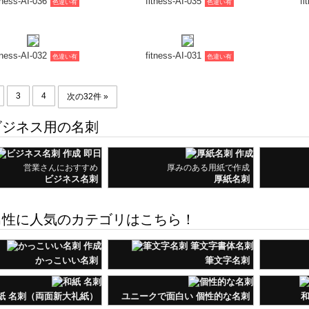
ジネス用の名刺
営業さんにおすすめ
厚みのある用紙で作成
ビジネス名刺
厚紙名刺
性に人気のカテゴリはこちら！
かっこいい名刺
筆文字名刺
紙 名刺（両面新大礼紙）
ユニークで面白い 個性的な名刺
和
性に人気のカテゴリはこちら！
セレブデザイン名刺
花柄名刺