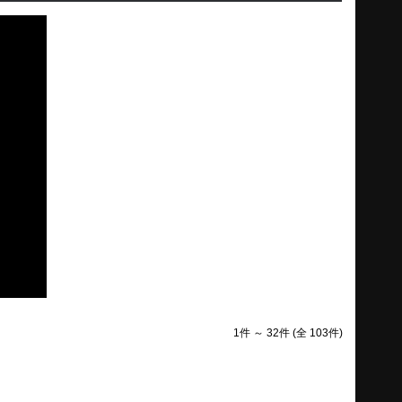
1件 ～ 32件 (全 103件)