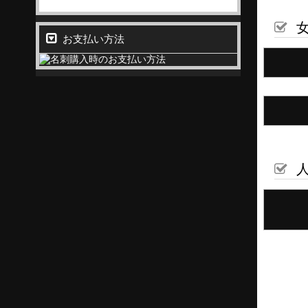
お支払い方法
人
シ
名