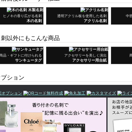
商品・ギフトに付けられる
アクセサリーを美しく演出
サンキュータグ
アクセサリー用台紙
プション