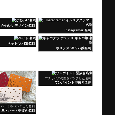
ペット(犬･猫)名刺
ホステス･キャバ嬢名刺
プチサイズの型をパンチした名刺
ワンポイント型抜き名刺
とハートをパンチした名刺
星・ハート型抜き名刺
縦折りタイプ
横折りタイプ
二つ折りポイントカード
二つ折りポイントカード