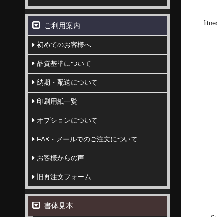
ご利用案内
初めてのお客様へ
品質基準について
納期・配送について
印刷用紙一覧
オプションについて
fi
FAX・メールでのご注文について
お客様からの声
fi
旧再注文フォーム
1
2
書体見本