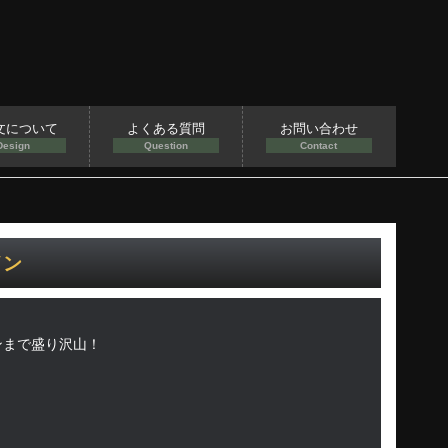
文について
よくある質問
お問い合わせ
Design
Question
Contact
イン
ンまで盛り沢山！