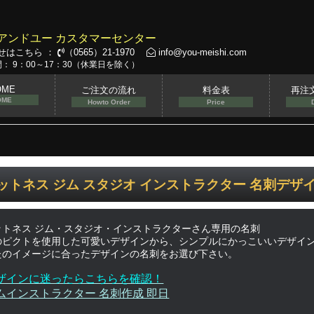
アンドユー カスタマーセンター
せはこちら ：
（0565）21-1970
info@you-meishi.com
： 9：00～17：30（休業日を除く）
OME
ご注文の流れ
料金表
再注
OME
Howto Order
Price
ットネス ジム スタジオ インストラクター 名刺デザ
ットネス ジム・スタジオ・インストラクターさん専用の名刺
のピクトを使用した可愛いデザインから、シンプルにかっこいいデザイ
たのイメージに合ったデザインの名刺をお選び下さい。
ザインに迷ったらこちらを確認！