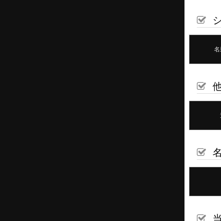
他
名
当
名