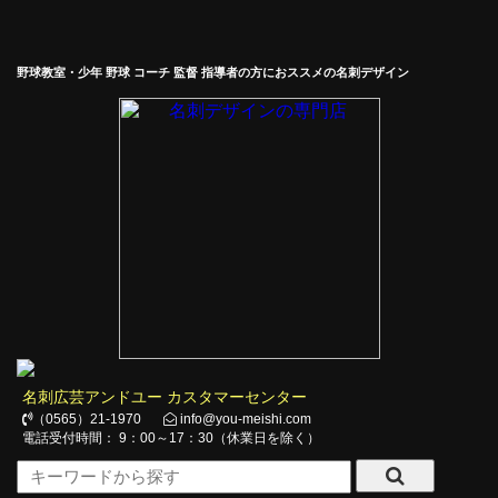
野球教室・少年 野球 コーチ 監督 指導者の方におススメの名刺デザイン
名刺広芸アンドユー カスタマーセンター
（0565）21-1970
info@you-meishi.com
電話受付時間： 9：00～17：30（休業日を除く）