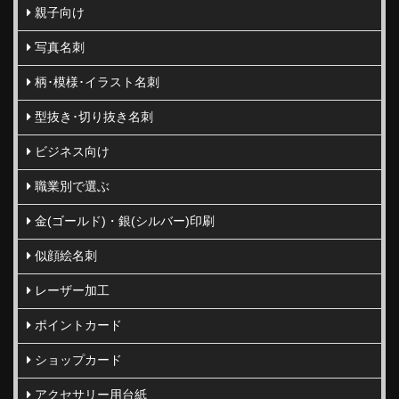
親子向け
写真名刺
柄･模様･イラスト名刺
型抜き･切り抜き名刺
ビジネス向け
職業別で選ぶ
金(ゴールド)・銀(シルバー)印刷
似顔絵名刺
レーザー加工
ポイントカード
ショップカード
アクセサリー用台紙