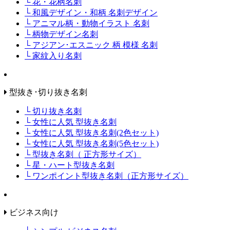
└ 花・花柄名刺
└ 和風デザイン・和柄 名刺デザイン
└ アニマル柄・動物イラスト 名刺
└ 柄物デザイン名刺
└ アジアン･エスニック 柄 模様 名刺
└ 家紋入り名刺
型抜き･切り抜き名刺
└ 切り抜き名刺
└ 女性に人気 型抜き名刺
└ 女性に人気 型抜き名刺(2色セット)
└ 女性に人気 型抜き名刺(5色セット)
└ 型抜き名刺（ 正方形サイズ）
└ 星・ハート型抜き名刺
└ ワンポイント型抜き名刺（正方形サイズ）
ビジネス向け