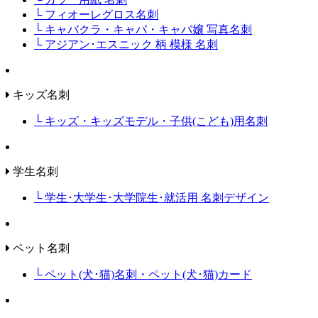
└ フィオーレグロス名刺
└ キャバクラ・キャバ・キャバ嬢 写真名刺
└ アジアン･エスニック 柄 模様 名刺
キッズ名刺
└ キッズ・キッズモデル・子供(こども)用名刺
学生名刺
└ 学生･大学生･大学院生･就活用 名刺デザイン
ペット名刺
└ ペット(犬･猫)名刺・ペット(犬･猫)カード