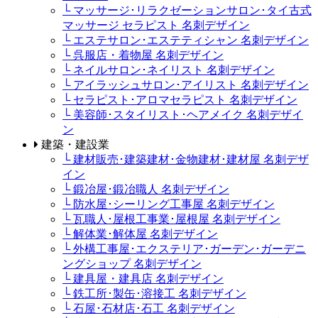
└ マッサージ･リラクゼーションサロン･タイ古式
マッサージ セラピスト 名刺デザイン
└ エステサロン･エステティシャン 名刺デザイン
└ 呉服店・着物屋 名刺デザイン
└ ネイルサロン･ネイリスト 名刺デザイン
└ アイラッシュサロン･アイリスト 名刺デザイン
└ セラピスト･アロマセラピスト 名刺デザイン
└ 美容師･スタイリスト･ヘアメイク 名刺デザイ
ン
建築・建設業
└ 建材販売･建築建材･金物建材･建材屋 名刺デザ
イン
└ 鍛冶屋･鍛冶職人 名刺デザイン
└ 防水屋･シーリング工事屋 名刺デザイン
└ 瓦職人･屋根工事業･屋根屋 名刺デザイン
└ 解体業･解体屋 名刺デザイン
└ 外構工事屋･エクステリア･ガーデン･ガーデニ
ングショップ 名刺デザイン
└ 建具屋・建具店 名刺デザイン
└ 鉄工所･製缶･溶接工 名刺デザイン
└ 石屋･石材店･石工 名刺デザイン