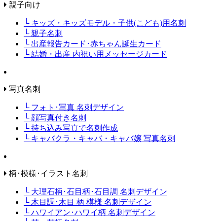
親子向け
└ キッズ・キッズモデル・子供(こども)用名刺
└ 親子名刺
└ 出産報告カード･赤ちゃん誕生カード
└ 結婚・出産 内祝い用メッセージカード
写真名刺
└ フォト･写真 名刺デザイン
└ 顔写真付き名刺
└ 持ち込み写真で名刺作成
└ キャバクラ・キャバ・キャバ嬢 写真名刺
柄･模様･イラスト名刺
└ 大理石柄･石目柄･石目調 名刺デザイン
└ 木目調･木目 柄 模様 名刺デザイン
└ ハワイアン･ハワイ柄 名刺デザイン