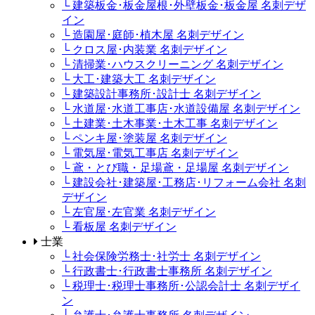
└ 建築板金･板金屋根･外壁板金･板金屋 名刺デザ
イン
└ 造園屋･庭師･植木屋 名刺デザイン
└ クロス屋･内装業 名刺デザイン
└ 清掃業･ハウスクリーニング 名刺デザイン
└ 大工･建築大工 名刺デザイン
└ 建築設計事務所･設計士 名刺デザイン
└ 水道屋･水道工事店･水道設備屋 名刺デザイン
└ 土建業･土木事業･土木工事 名刺デザイン
└ ペンキ屋･塗装屋 名刺デザイン
└ 電気屋･電気工事店 名刺デザイン
└ 鳶・とび職・足場鳶・足場屋 名刺デザイン
└ 建設会社･建築屋･工務店･リフォーム会社 名刺
デザイン
└ 左官屋･左官業 名刺デザイン
└ 看板屋 名刺デザイン
士業
└ 社会保険労務士･社労士 名刺デザイン
└ 行政書士･行政書士事務所 名刺デザイン
└ 税理士･税理士事務所･公認会計士 名刺デザイ
ン