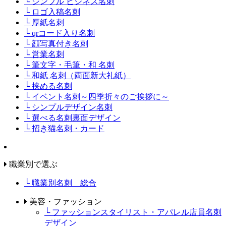
└ シンプル ビジネス名刺
└ ロゴ入稿名刺
└ 厚紙名刺
└ qrコード入り名刺
└ 顔写真付き名刺
└ 営業名刺
└ 筆文字・毛筆・和 名刺
└ 和紙 名刺（両面新大礼紙）
└ 挟める名刺
└ イベント名刺～四季折々のご挨拶に～
└ シンプルデザイン名刺
└ 選べる名刺裏面デザイン
└ 招き猫名刺・カード
職業別で選ぶ
└ 職業別名刺 総合
美容・ファッション
└ ファッションスタイリスト・アパレル店員名刺
デザイン