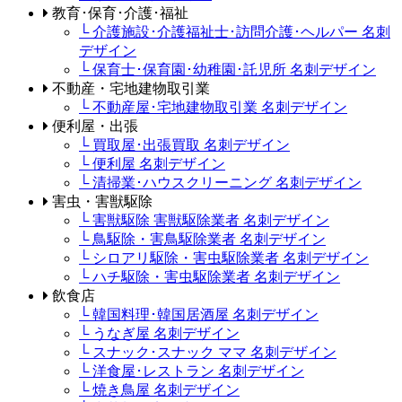
教育･保育･介護･福祉
└ 介護施設･介護福祉士･訪問介護･ヘルパー 名刺
デザイン
└ 保育士･保育園･幼稚園･託児所 名刺デザイン
不動産・宅地建物取引業
└ 不動産屋･宅地建物取引業 名刺デザイン
便利屋・出張
└ 買取屋･出張買取 名刺デザイン
└ 便利屋 名刺デザイン
└ 清掃業･ハウスクリーニング 名刺デザイン
害虫・害獣駆除
└ 害獣駆除 害獣駆除業者 名刺デザイン
└ 鳥駆除・害鳥駆除業者 名刺デザイン
└ シロアリ駆除・害虫駆除業者 名刺デザイン
└ ハチ駆除・害虫駆除業者 名刺デザイン
飲食店
└ 韓国料理･韓国居酒屋 名刺デザイン
└ うなぎ屋 名刺デザイン
└ スナック･スナック ママ 名刺デザイン
└ 洋食屋･レストラン 名刺デザイン
└ 焼き鳥屋 名刺デザイン