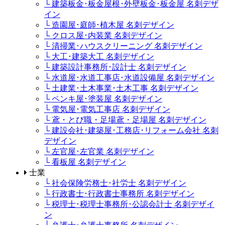
└ 建築板金･板金屋根･外壁板金･板金屋 名刺デザ
イン
└ 造園屋･庭師･植木屋 名刺デザイン
└ クロス屋･内装業 名刺デザイン
└ 清掃業･ハウスクリーニング 名刺デザイン
└ 大工･建築大工 名刺デザイン
└ 建築設計事務所･設計士 名刺デザイン
└ 水道屋･水道工事店･水道設備屋 名刺デザイン
└ 土建業･土木事業･土木工事 名刺デザイン
└ ペンキ屋･塗装屋 名刺デザイン
└ 電気屋･電気工事店 名刺デザイン
└ 鳶・とび職・足場鳶・足場屋 名刺デザイン
└ 建設会社･建築屋･工務店･リフォーム会社 名刺
デザイン
└ 左官屋･左官業 名刺デザイン
└ 看板屋 名刺デザイン
士業
└ 社会保険労務士･社労士 名刺デザイン
└ 行政書士･行政書士事務所 名刺デザイン
└ 税理士･税理士事務所･公認会計士 名刺デザイ
ン