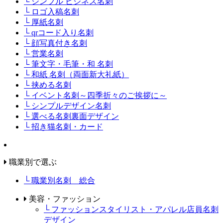
└ シンプル ビジネス名刺
└ ロゴ入稿名刺
└ 厚紙名刺
└ qrコード入り名刺
└ 顔写真付き名刺
└ 営業名刺
└ 筆文字・毛筆・和 名刺
└ 和紙 名刺（両面新大礼紙）
└ 挟める名刺
└ イベント名刺～四季折々のご挨拶に～
└ シンプルデザイン名刺
└ 選べる名刺裏面デザイン
└ 招き猫名刺・カード
職業別で選ぶ
└ 職業別名刺 総合
美容・ファッション
└ ファッションスタイリスト・アパレル店員名刺
デザイン