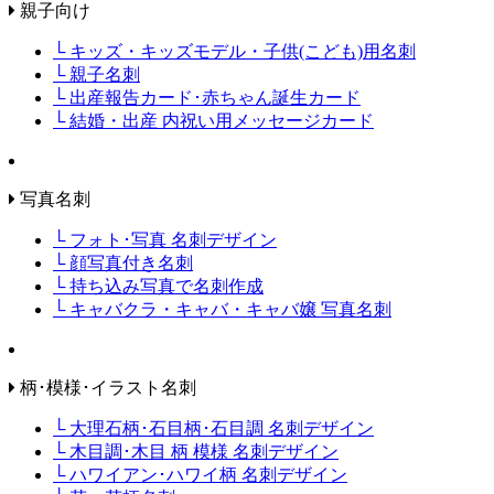
親子向け
└ キッズ・キッズモデル・子供(こども)用名刺
└ 親子名刺
└ 出産報告カード･赤ちゃん誕生カード
└ 結婚・出産 内祝い用メッセージカード
写真名刺
└ フォト･写真 名刺デザイン
└ 顔写真付き名刺
└ 持ち込み写真で名刺作成
└ キャバクラ・キャバ・キャバ嬢 写真名刺
柄･模様･イラスト名刺
└ 大理石柄･石目柄･石目調 名刺デザイン
└ 木目調･木目 柄 模様 名刺デザイン
└ ハワイアン･ハワイ柄 名刺デザイン