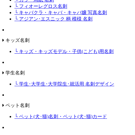
└ フィオーレグロス名刺
└ キャバクラ・キャバ・キャバ嬢 写真名刺
└ アジアン･エスニック 柄 模様 名刺
キッズ名刺
└ キッズ・キッズモデル・子供(こども)用名刺
学生名刺
└ 学生･大学生･大学院生･就活用 名刺デザイン
ペット名刺
└ ペット(犬･猫)名刺・ペット(犬･猫)カード