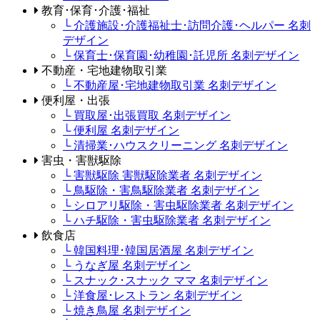
教育･保育･介護･福祉
└ 介護施設･介護福祉士･訪問介護･ヘルパー 名刺
デザイン
└ 保育士･保育園･幼稚園･託児所 名刺デザイン
不動産・宅地建物取引業
└ 不動産屋･宅地建物取引業 名刺デザイン
便利屋・出張
└ 買取屋･出張買取 名刺デザイン
└ 便利屋 名刺デザイン
└ 清掃業･ハウスクリーニング 名刺デザイン
害虫・害獣駆除
└ 害獣駆除 害獣駆除業者 名刺デザイン
└ 鳥駆除・害鳥駆除業者 名刺デザイン
└ シロアリ駆除・害虫駆除業者 名刺デザイン
└ ハチ駆除・害虫駆除業者 名刺デザイン
飲食店
└ 韓国料理･韓国居酒屋 名刺デザイン
└ うなぎ屋 名刺デザイン
└ スナック･スナック ママ 名刺デザイン
└ 洋食屋･レストラン 名刺デザイン
└ 焼き鳥屋 名刺デザイン