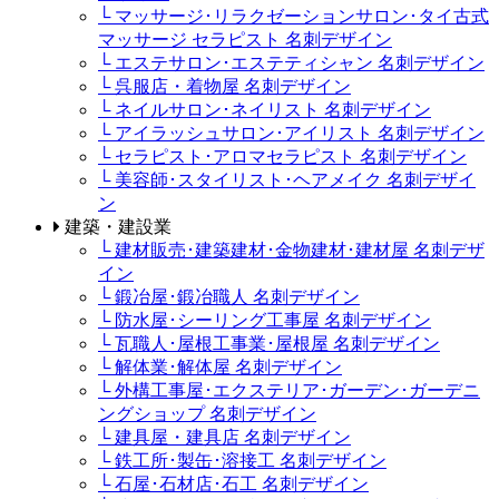
└ マッサージ･リラクゼーションサロン･タイ古式
マッサージ セラピスト 名刺デザイン
└ エステサロン･エステティシャン 名刺デザイン
└ 呉服店・着物屋 名刺デザイン
└ ネイルサロン･ネイリスト 名刺デザイン
└ アイラッシュサロン･アイリスト 名刺デザイン
└ セラピスト･アロマセラピスト 名刺デザイン
└ 美容師･スタイリスト･ヘアメイク 名刺デザイ
ン
建築・建設業
└ 建材販売･建築建材･金物建材･建材屋 名刺デザ
イン
└ 鍛冶屋･鍛冶職人 名刺デザイン
└ 防水屋･シーリング工事屋 名刺デザイン
└ 瓦職人･屋根工事業･屋根屋 名刺デザイン
└ 解体業･解体屋 名刺デザイン
└ 外構工事屋･エクステリア･ガーデン･ガーデニ
ングショップ 名刺デザイン
└ 建具屋・建具店 名刺デザイン
└ 鉄工所･製缶･溶接工 名刺デザイン
└ 石屋･石材店･石工 名刺デザイン