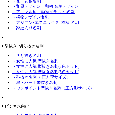
└ 花・花柄名刺
└ 和風デザイン・和柄 名刺デザイン
└ アニマル柄・動物イラスト 名刺
└ 柄物デザイン名刺
└ アジアン･エスニック 柄 模様 名刺
└ 家紋入り名刺
型抜き･切り抜き名刺
└ 切り抜き名刺
└ 女性に人気 型抜き名刺
└ 女性に人気 型抜き名刺(2色セット)
└ 女性に人気 型抜き名刺(5色セット)
└ 型抜き名刺（ 正方形サイズ）
└ 星・ハート型抜き名刺
└ ワンポイント型抜き名刺（正方形サイズ）
ビジネス向け