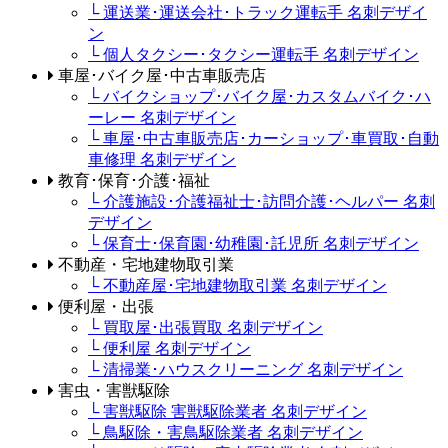
└ 運送業･運送会社･トラック運転手 名刺デザイ
ン
└ 個人タクシー･タクシー運転手 名刺デザイン
車屋･バイク屋･中古車販売店
└ バイクショップ･バイク屋･カスタムバイク･ハ
ーレー 名刺デザイン
└ 車屋･中古車販売店･カーショップ･車買取･自動
車修理 名刺デザイン
教育･保育･介護･福祉
└ 介護施設･介護福祉士･訪問介護･ヘルパー 名刺
デザイン
└ 保育士･保育園･幼稚園･託児所 名刺デザイン
不動産・宅地建物取引業
└ 不動産屋･宅地建物取引業 名刺デザイン
便利屋・出張
└ 買取屋･出張買取 名刺デザイン
└ 便利屋 名刺デザイン
└ 清掃業･ハウスクリーニング 名刺デザイン
害虫・害獣駆除
└ 害獣駆除 害獣駆除業者 名刺デザイン
└ 鳥駆除・害鳥駆除業者 名刺デザイン