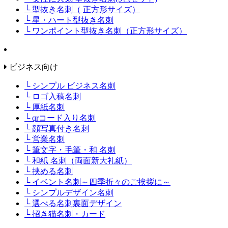
└ 型抜き名刺（ 正方形サイズ）
└ 星・ハート型抜き名刺
└ ワンポイント型抜き名刺（正方形サイズ）
ビジネス向け
└ シンプル ビジネス名刺
└ ロゴ入稿名刺
└ 厚紙名刺
└ qrコード入り名刺
└ 顔写真付き名刺
└ 営業名刺
└ 筆文字・毛筆・和 名刺
└ 和紙 名刺（両面新大礼紙）
└ 挟める名刺
└ イベント名刺～四季折々のご挨拶に～
└ シンプルデザイン名刺
└ 選べる名刺裏面デザイン
└ 招き猫名刺・カード