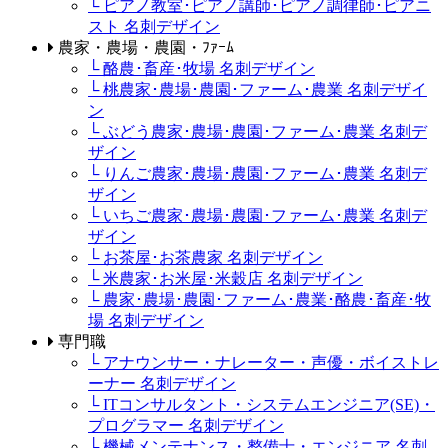
└ ピアノ教室･ピアノ講師･ピアノ調律師･ピアニ
スト 名刺デザイン
農家・農場・農園・ﾌｧｰﾑ
└ 酪農･畜産･牧場 名刺デザイン
└ 桃農家･農場･農園･ファーム･農業 名刺デザイ
ン
└ ぶどう農家･農場･農園･ファーム･農業 名刺デ
ザイン
└ りんご農家･農場･農園･ファーム･農業 名刺デ
ザイン
└ いちご農家･農場･農園･ファーム･農業 名刺デ
ザイン
└ お茶屋･お茶農家 名刺デザイン
└ 米農家･お米屋･米穀店 名刺デザイン
└ 農家･農場･農園･ファーム･農業･酪農･畜産･牧
場 名刺デザイン
専門職
└ アナウンサー・ナレーター・声優・ボイストレ
ーナー 名刺デザイン
└ ITコンサルタント・システムエンジニア(SE)・
プログラマー 名刺デザイン
└ 機械メンテナンス・整備士・エンジニア 名刺