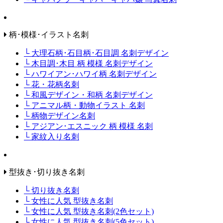
柄･模様･イラスト名刺
└ 大理石柄･石目柄･石目調 名刺デザイン
└ 木目調･木目 柄 模様 名刺デザイン
└ ハワイアン･ハワイ柄 名刺デザイン
└ 花・花柄名刺
└ 和風デザイン・和柄 名刺デザイン
└ アニマル柄・動物イラスト 名刺
└ 柄物デザイン名刺
└ アジアン･エスニック 柄 模様 名刺
└ 家紋入り名刺
型抜き･切り抜き名刺
└ 切り抜き名刺
└ 女性に人気 型抜き名刺
└ 女性に人気 型抜き名刺(2色セット)
└ 女性に人気 型抜き名刺(5色セット)