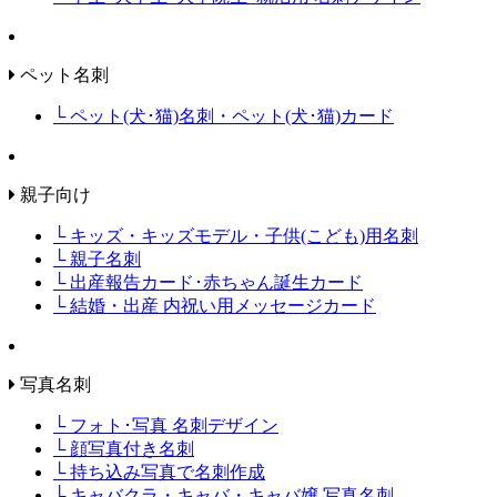
ペット名刺
└ ペット(犬･猫)名刺・ペット(犬･猫)カード
親子向け
└ キッズ・キッズモデル・子供(こども)用名刺
└ 親子名刺
└ 出産報告カード･赤ちゃん誕生カード
└ 結婚・出産 内祝い用メッセージカード
写真名刺
└ フォト･写真 名刺デザイン
└ 顔写真付き名刺
└ 持ち込み写真で名刺作成
└ キャバクラ・キャバ・キャバ嬢 写真名刺