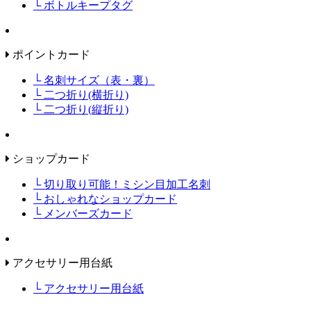
└ ボトルキープタグ
ポイントカード
└ 名刺サイズ（表・裏）
└ 二つ折り(横折り)
└ 二つ折り(縦折り)
ショップカード
└ 切り取り可能！ミシン目加工名刺
└ おしゃれなショップカード
└ メンバーズカード
アクセサリー用台紙
└ アクセサリー用台紙