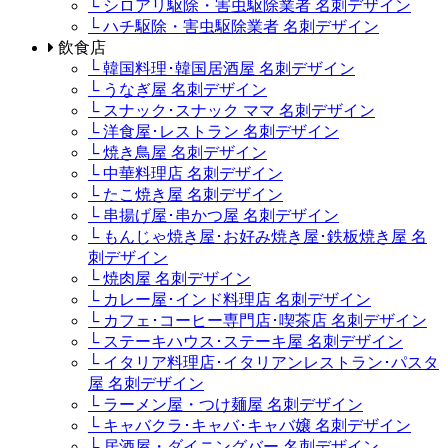
└ シロアリ駆除・害虫駆除業者 名刺デザイン
└ ハチ駆除・害虫駆除業者 名刺デザイン
飲食店
└ 韓国料理･韓国居酒屋 名刺デザイン
└ うなぎ屋 名刺デザイン
└ スナック･スナック ママ 名刺デザイン
└ 洋食屋･レストラン 名刺デザイン
└ 焼き鳥屋 名刺デザイン
└ 中華料理店 名刺デザイン
└ たこ焼き屋 名刺デザイン
└ 串揚げ屋･串かつ屋 名刺デザイン
└ もんじゃ焼き屋･お好み焼き屋･鉄板焼き屋 名
刺デザイン
└ 焼肉屋 名刺デザイン
└ カレー屋･インド料理店 名刺デザイン
└ カフェ･コーヒー専門店･喫茶店 名刺デザイン
└ ステーキハウス･ステーキ屋 名刺デザイン
└ イタリア料理店･イタリアンレストラン･パスタ
屋 名刺デザイン
└ ラーメン屋・つけ麺屋 名刺デザイン
└ キャバクラ･キャバ･キャバ嬢 名刺デザイン
└ 居酒屋・ダイニングバー 名刺デザイン