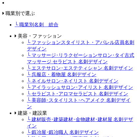
職業別で選ぶ
└ 職業別名刺 総合
美容・ファッション
└ ファッションスタイリスト・アパレル店員名刺
デザイン
└ マッサージ･リラクゼーションサロン･タイ古式
マッサージ セラピスト 名刺デザイン
└ エステサロン･エステティシャン 名刺デザイン
└ 呉服店・着物屋 名刺デザイン
└ ネイルサロン･ネイリスト 名刺デザイン
└ アイラッシュサロン･アイリスト 名刺デザイン
└ セラピスト･アロマセラピスト 名刺デザイン
└ 美容師･スタイリスト･ヘアメイク 名刺デザイ
ン
建築・建設業
└ 建材販売･建築建材･金物建材･建材屋 名刺デザ
イン
└ 鍛冶屋･鍛冶職人 名刺デザイン