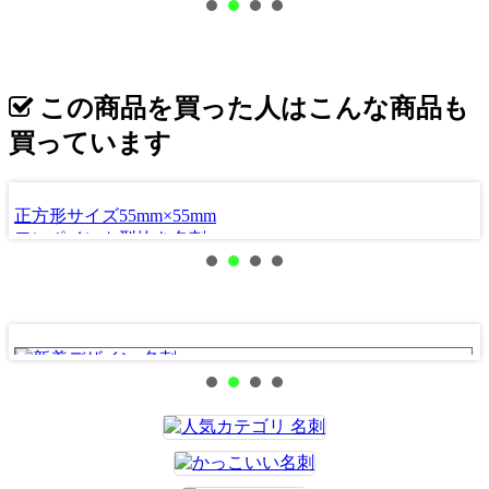
この商品を買った人はこんな商品も
買っています
正方形サイズ55mm×55mm
ワンポイント型抜き名刺