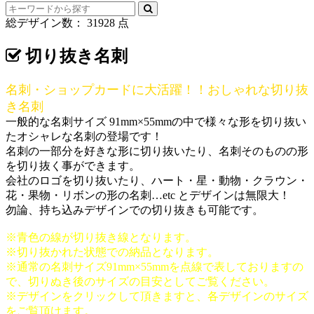
総デザイン数：
31928
点
切り抜き名刺
名刺・ショップカードに大活躍！！おしゃれな切り抜
き名刺
一般的な名刺サイズ 91mm×55mmの中で様々な形を切り抜い
たオシャレな名刺の登場です！
名刺の一部分を好きな形に切り抜いたり、名刺そのものの形
を切り抜く事ができます。
会社のロゴを切り抜いたり、ハート・星・動物・クラウン・
花・果物・リボンの形の名刺…etc とデザインは無限大！
勿論、持ち込みデザインでの切り抜きも可能です。
※青色の線が切り抜き線となります。
※切り抜かれた状態での納品となります。
※通常の名刺サイズ91mm×55mmを点線で表しておりますの
で、切りぬき後のサイズの目安としてご覧ください。
※デザインをクリックして頂きますと、各デザインのサイズ
をご覧頂けます。