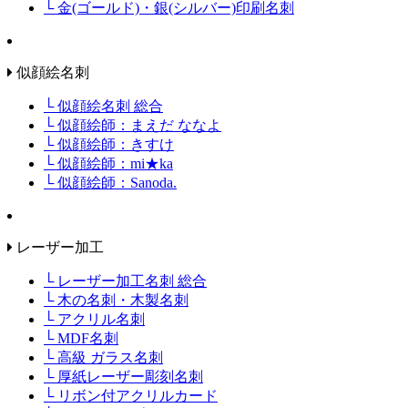
└ 金(ゴールド)・銀(シルバー)印刷名刺
似顔絵名刺
└ 似顔絵名刺 総合
└ 似顔絵師：まえだ ななよ
└ 似顔絵師：きすけ
└ 似顔絵師：mi★ka
└ 似顔絵師：Sanoda.
レーザー加工
└ レーザー加工名刺 総合
└ 木の名刺・木製名刺
└ アクリル名刺
└ MDF名刺
└ 高級 ガラス名刺
└ 厚紙レーザー彫刻名刺
└ リボン付アクリルカード