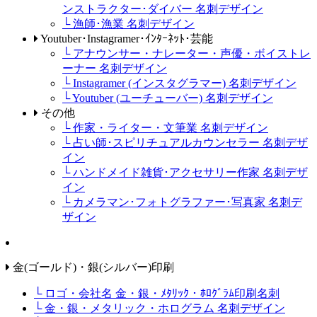
ンストラクター･ダイバー 名刺デザイン
└ 漁師･漁業 名刺デザイン
Youtuber･Instagramer･ｲﾝﾀｰﾈｯﾄ･芸能
└ アナウンサー・ナレーター・声優・ボイストレ
ーナー 名刺デザイン
└ Instagramer (インスタグラマー) 名刺デザイン
└ Youtuber (ユーチューバー) 名刺デザイン
その他
└ 作家・ライター・文筆業 名刺デザイン
└ 占い師･スピリチュアルカウンセラー 名刺デザ
イン
└ ハンドメイド雑貨･アクセサリー作家 名刺デザ
イン
└ カメラマン･フォトグラファー･写真家 名刺デ
ザイン
金(ゴールド)・銀(シルバー)印刷
└ ロゴ・会社名 金・銀・ﾒﾀﾘｯｸ・ﾎﾛｸﾞﾗﾑ印刷名刺
└ 金・銀・メタリック・ホログラム 名刺デザイン