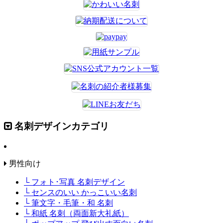
名刺デザインカテゴリ
男性向け
└ フォト･写真 名刺デザイン
└ センスのいい かっこいい名刺
└ 筆文字・毛筆・和 名刺
└ 和紙 名刺（両面新大礼紙）