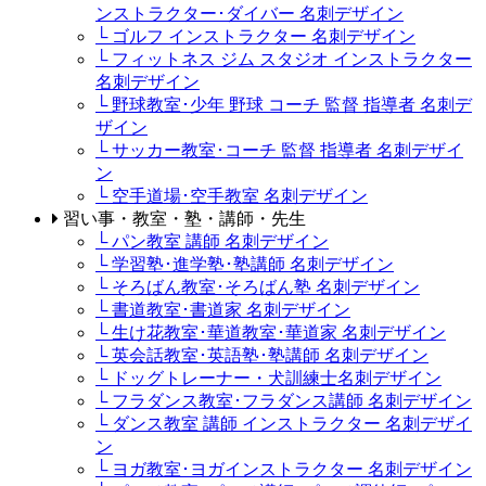
ンストラクター･ダイバー 名刺デザイン
└ ゴルフ インストラクター 名刺デザイン
└ フィットネス ジム スタジオ インストラクター
名刺デザイン
└ 野球教室･少年 野球 コーチ 監督 指導者 名刺デ
ザイン
└ サッカー教室･コーチ 監督 指導者 名刺デザイ
ン
└ 空手道場･空手教室 名刺デザイン
習い事・教室・塾・講師・先生
└ パン教室 講師 名刺デザイン
└ 学習塾･進学塾･塾講師 名刺デザイン
└ そろばん教室･そろばん塾 名刺デザイン
└ 書道教室･書道家 名刺デザイン
└ 生け花教室･華道教室･華道家 名刺デザイン
└ 英会話教室･英語塾･塾講師 名刺デザイン
└ ドッグトレーナー・犬訓練士名刺デザイン
└ フラダンス教室･フラダンス講師 名刺デザイン
└ ダンス教室 講師 インストラクター 名刺デザイ
ン
└ ヨガ教室･ヨガインストラクター 名刺デザイン