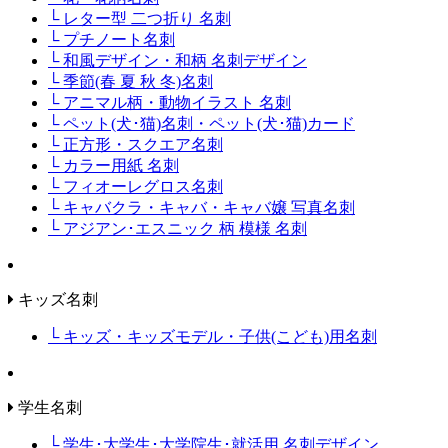
└ レター型 二つ折り 名刺
└ プチノート名刺
└ 和風デザイン・和柄 名刺デザイン
└ 季節(春 夏 秋 冬)名刺
└ アニマル柄・動物イラスト 名刺
└ ペット(犬･猫)名刺・ペット(犬･猫)カード
└ 正方形・スクエア名刺
└ カラー用紙 名刺
└ フィオーレグロス名刺
└ キャバクラ・キャバ・キャバ嬢 写真名刺
└ アジアン･エスニック 柄 模様 名刺
キッズ名刺
└ キッズ・キッズモデル・子供(こども)用名刺
学生名刺
└ 学生･大学生･大学院生･就活用 名刺デザイン