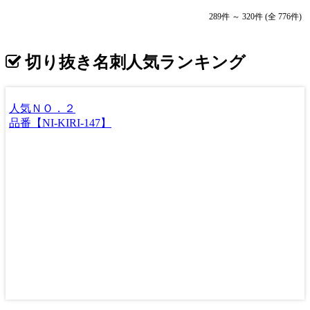
289件 ～ 320件 (全 776件)
切り抜き名刺人気ランキング
人気ＮＯ．２
品番【NI-KIRI-147】
品