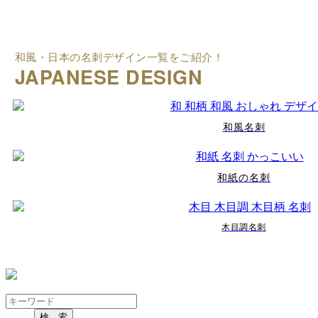
和風・日本の名刺デザイン一覧をご紹介！
JAPANESE DESIGN
和風名刺
和紙の名刺
木目調名刺
検 索