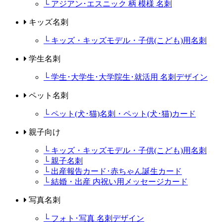
└ アジアン･エスニック 柄 模様 名刺
キッズ名刺
└ キッズ・キッズモデル・子供(こども)用名刺
学生名刺
└ 学生･大学生･大学院生･就活用 名刺デザイン
ペット名刺
└ ペット(犬･猫)名刺・ペット(犬･猫)カード
親子向け
└ キッズ・キッズモデル・子供(こども)用名刺
└ 親子名刺
└ 出産報告カード･赤ちゃん誕生カード
└ 結婚・出産 内祝い用メッセージカード
写真名刺
└ フォト･写真 名刺デザイン