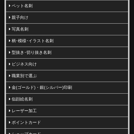
ペット名刺
親子向け
写真名刺
柄･模様･イラスト名刺
型抜き･切り抜き名刺
ビジネス向け
職業別で選ぶ
金(ゴールド)・銀(シルバー)印刷
似顔絵名刺
レーザー加工
ポイントカード
ショップカード