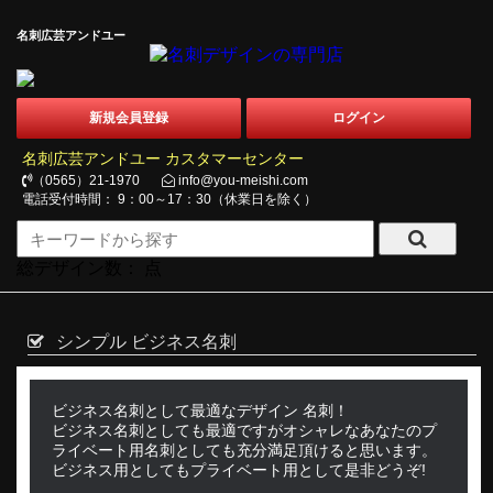
名刺広芸アンドユー
新規会員登録
ログイン
名刺広芸アンドユー カスタマーセンター
（0565）21-1970
info@you-meishi.com
電話受付時間： 9：00～17：30（休業日を除く）
総デザイン数：
点
シンプル ビジネス名刺
ビジネス名刺として最適なデザイン 名刺！
ビジネス名刺としても最適ですがオシャレなあなたのプ
ライベート用名刺としても充分満足頂けると思います。
ビジネス用としてもプライベート用として是非どうぞ!