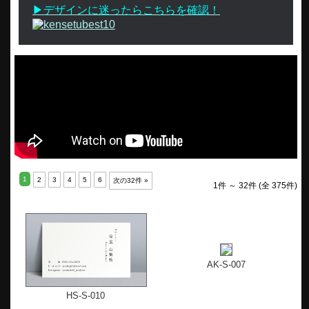
▶デザインに迷ったらこちらを確認！
1
2
3
4
5
6
次の32件 »
1件 ～ 32件 (全 375件)
AK-S-007
HS-S-010