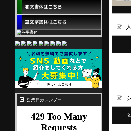
人
シ
営業日カレンダー
名