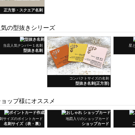
正方形・スクエア名刺
気の型抜きシリーズ
当店人気ナンバー１名刺
星
型抜き名刺
コンパクトサイズの名刺
型抜き名刺(正方形)
ョップ様にオススメ
刺サイズのポイントカード
地図入りのショップカード
名刺サイズ（表・裏）
ショップカード