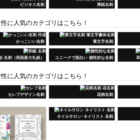
ビジネス名刺
厚紙名刺
性に人気のカテゴリはこちら！
かっこいい名刺
筆文字名刺
紙 名刺（両面新大礼紙）
ユニークで面白い 個性的な名刺
和
性に人気のカテゴリはこちら！
セレブデザイン名刺
花柄名刺
ネイルサロン･ネイリスト 名刺