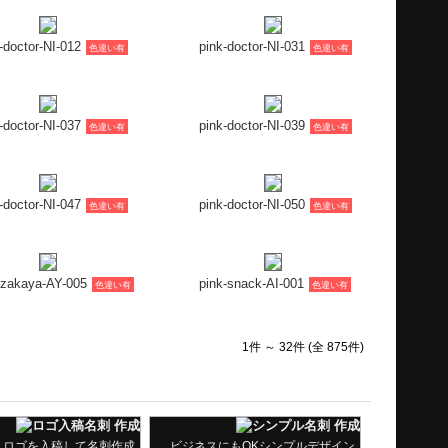
-doctor-NI-012
pink-doctor-NI-031
色違い有
色違い有
-doctor-NI-037
pink-doctor-NI-039
色違い有
色違い有
-doctor-NI-047
pink-doctor-NI-050
色違い有
色違い有
izakaya-AY-005
pink-snack-AI-001
色違い有
色違い有
1件 ～ 32件 (全 875件)
ロゴを入稿して名刺作成
ビジネスにもOKシンプルデザイン