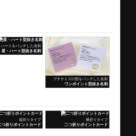
とハートをパンチした名刺
星・ハート型抜き名刺
プチサイズの型をパンチした名刺
ワンポイント型抜き名刺
縦折りタイプ
横折りタイプ
二つ折りポイントカード
二つ折りポイントカード