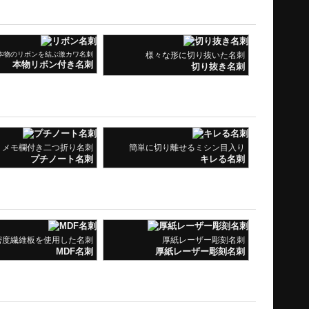
本物のリボンを結ぶ激カワ名刺
様々な形に切り抜いた名刺
本物リボン付き名刺
切り抜き名刺
メモ欄付き二つ折り名刺
簡単に切り離せるミシン目入り
プチノート名刺
キレる名刺
密度繊維板を使用した名刺
厚紙レーザー彫刻名刺
MDF名刺
厚紙レーザー彫刻名刺