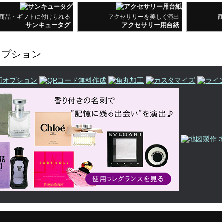
商品・ギフトに付けられる
アクセサリーを美しく演出
サンキュータグ
アクセサリー用台紙
プション