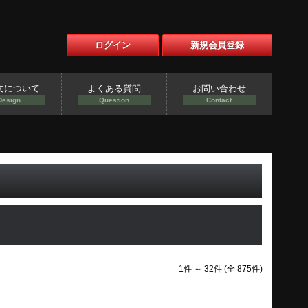
ログイン
新規会員登録
文について
よくある質問
お問い合わせ
Design
Question
Contact
1件 ～ 32件 (全 875件)