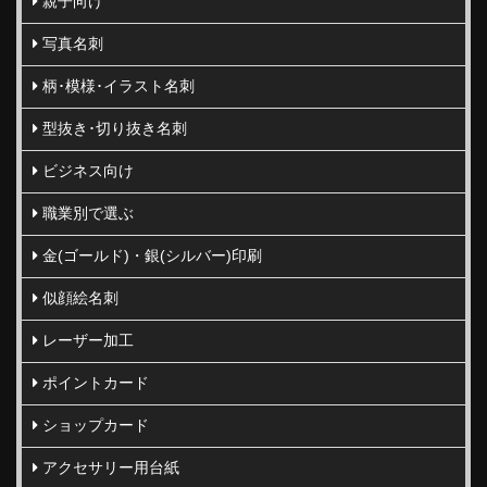
親子向け
写真名刺
柄･模様･イラスト名刺
型抜き･切り抜き名刺
ビジネス向け
職業別で選ぶ
金(ゴールド)・銀(シルバー)印刷
似顔絵名刺
レーザー加工
ポイントカード
ショップカード
アクセサリー用台紙