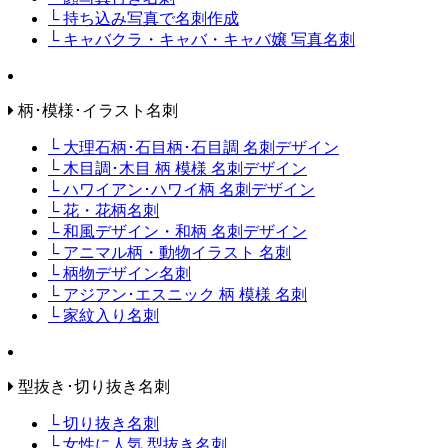
└ 持ち込み写真で名刺作成
└ キャバクラ・キャバ・キャバ嬢 写真名刺
柄･模様･イラスト名刺
└ 大理石柄･石目柄･石目調 名刺デザイン
└ 木目調･木目 柄 模様 名刺デザイン
└ ハワイアン･ハワイ柄 名刺デザイン
└ 花・花柄名刺
└ 和風デザイン・和柄 名刺デザイン
└ アニマル柄・動物イラスト 名刺
└ 柄物デザイン名刺
└ アジアン･エスニック 柄 模様 名刺
└ 家紋入り名刺
型抜き･切り抜き名刺
└ 切り抜き名刺
└ 女性に人気 型抜き名刺