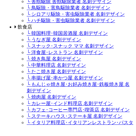
└ 害獣駆除 害獣駆除業者 名刺デザイン
└ 鳥駆除・害鳥駆除業者 名刺デザイン
└ シロアリ駆除・害虫駆除業者 名刺デザイン
└ ハチ駆除・害虫駆除業者 名刺デザイン
飲食店
└ 韓国料理･韓国居酒屋 名刺デザイン
└ うなぎ屋 名刺デザイン
└ スナック･スナック ママ 名刺デザイン
└ 洋食屋･レストラン 名刺デザイン
└ 焼き鳥屋 名刺デザイン
└ 中華料理店 名刺デザイン
└ たこ焼き屋 名刺デザイン
└ 串揚げ屋･串かつ屋 名刺デザイン
└ もんじゃ焼き屋･お好み焼き屋･鉄板焼き屋 名
刺デザイン
└ 焼肉屋 名刺デザイン
└ カレー屋･インド料理店 名刺デザイン
└ カフェ･コーヒー専門店･喫茶店 名刺デザイン
└ ステーキハウス･ステーキ屋 名刺デザイン
└ イタリア料理店･イタリアンレストラン･パスタ
屋 名刺デザイン
└ ラーメン屋・つけ麺屋 名刺デザイン