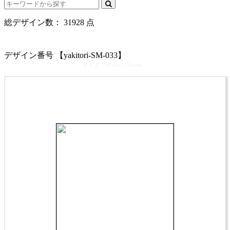
総デザイン数：
31928
点
カテゴリ >
焼き鳥屋 名刺デザイン
デザイン番号 【yakitori-SM-033】
サイズ「91mm × 55mm」