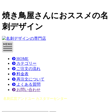
焼き鳥屋さんにおススメの名
刺デザイン
HOME
カテゴリー
ご注文の流れ
料金表
再注文について
よくある質問
お問い合わせ
名刺広芸アンドユー カスタマーセンター
（0565）21-1970
info@you-meishi.com
電話受付時間： 9：00～17：30（休業日を除く）