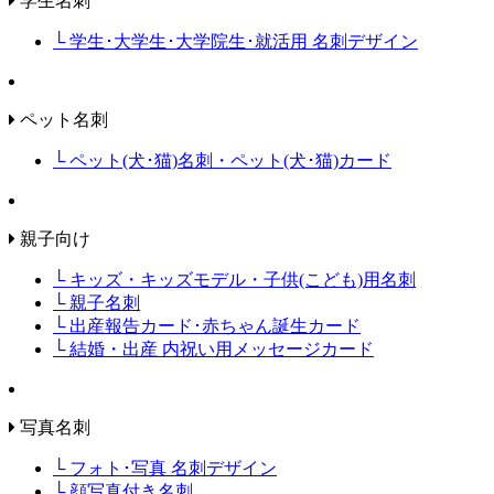
学生名刺
└ 学生･大学生･大学院生･就活用 名刺デザイン
ペット名刺
└ ペット(犬･猫)名刺・ペット(犬･猫)カード
親子向け
└ キッズ・キッズモデル・子供(こども)用名刺
└ 親子名刺
└ 出産報告カード･赤ちゃん誕生カード
└ 結婚・出産 内祝い用メッセージカード
写真名刺
└ フォト･写真 名刺デザイン
└ 顔写真付き名刺