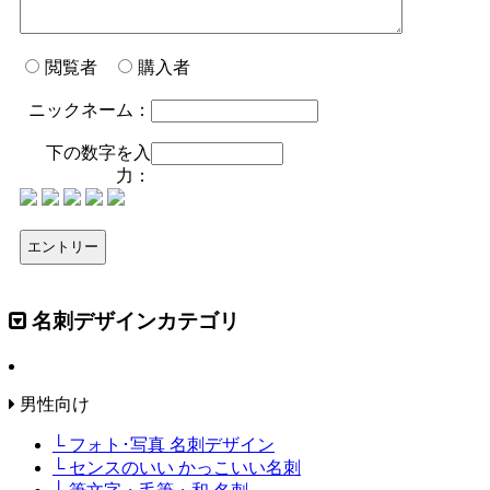
閲覧者
購入者
ニックネーム：
下の数字を入
力：
名刺デザインカテゴリ
男性向け
└ フォト･写真 名刺デザイン
└ センスのいい かっこいい名刺