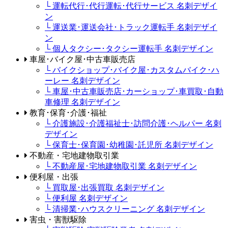
└ 運転代行･代行運転･代行サービス 名刺デザイ
ン
└ 運送業･運送会社･トラック運転手 名刺デザイ
ン
└ 個人タクシー･タクシー運転手 名刺デザイン
車屋･バイク屋･中古車販売店
└ バイクショップ･バイク屋･カスタムバイク･ハ
ーレー 名刺デザイン
└ 車屋･中古車販売店･カーショップ･車買取･自動
車修理 名刺デザイン
教育･保育･介護･福祉
└ 介護施設･介護福祉士･訪問介護･ヘルパー 名刺
デザイン
└ 保育士･保育園･幼稚園･託児所 名刺デザイン
不動産・宅地建物取引業
└ 不動産屋･宅地建物取引業 名刺デザイン
便利屋・出張
└ 買取屋･出張買取 名刺デザイン
└ 便利屋 名刺デザイン
└ 清掃業･ハウスクリーニング 名刺デザイン
害虫・害獣駆除