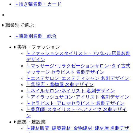
└ 招き猫名刺・カード
職業別で選ぶ
└ 職業別名刺 総合
美容・ファッション
└ ファッションスタイリスト・アパレル店員名刺
デザイン
└ マッサージ･リラクゼーションサロン･タイ古式
マッサージ セラピスト 名刺デザイン
└ エステサロン･エステティシャン 名刺デザイン
└ 呉服店・着物屋 名刺デザイン
└ ネイルサロン･ネイリスト 名刺デザイン
└ アイラッシュサロン･アイリスト 名刺デザイン
└ セラピスト･アロマセラピスト 名刺デザイン
└ 美容師･スタイリスト･ヘアメイク 名刺デザイ
ン
建築・建設業
└ 建材販売･建築建材･金物建材･建材屋 名刺デザ