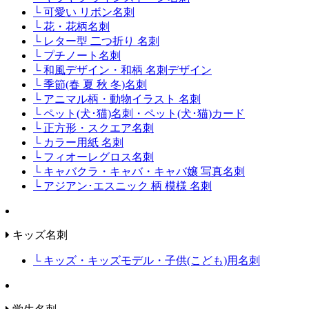
└ 可愛い リボン名刺
└ 花・花柄名刺
└ レター型 二つ折り 名刺
└ プチノート名刺
└ 和風デザイン・和柄 名刺デザイン
└ 季節(春 夏 秋 冬)名刺
└ アニマル柄・動物イラスト 名刺
└ ペット(犬･猫)名刺・ペット(犬･猫)カード
└ 正方形・スクエア名刺
└ カラー用紙 名刺
└ フィオーレグロス名刺
└ キャバクラ・キャバ・キャバ嬢 写真名刺
└ アジアン･エスニック 柄 模様 名刺
キッズ名刺
└ キッズ・キッズモデル・子供(こども)用名刺