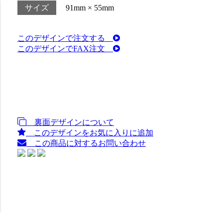
サイズ
91mm × 55mm
このデザインで注文する
このデザインでFAX注文
裏面デザインについて
このデザインをお気に入りに追加
この商品に対するお問い合わせ