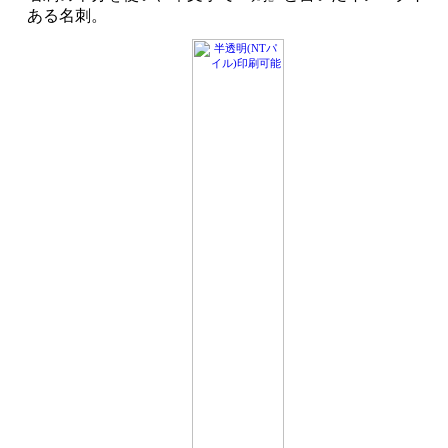
ある名刺。