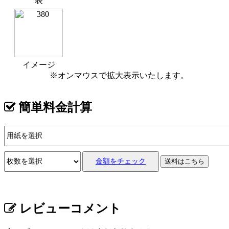
表
イメージ
※オンマウスで拡大表示いたします。
簡単料金計算
金額をチェック
送料はこちら
レビューコメント