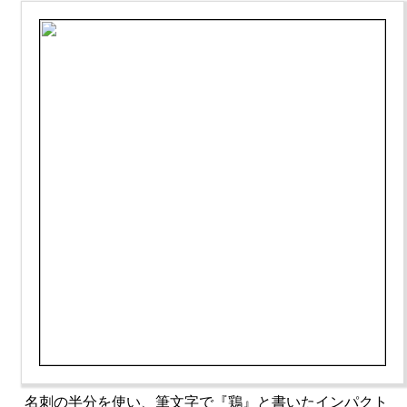
名刺の半分を使い、筆文字で『鶏』と書いたインパクト