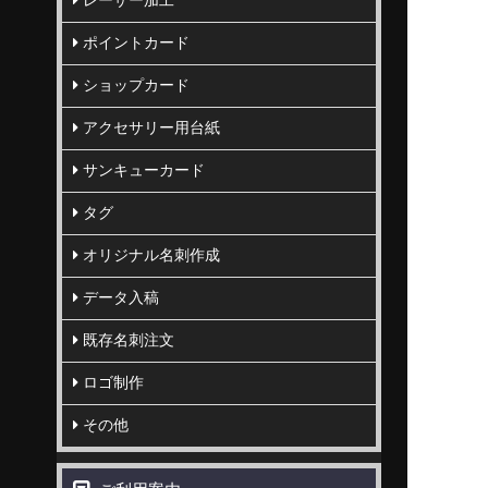
レーザー加工
ポイントカード
ショップカード
アクセサリー用台紙
サンキューカード
タグ
オリジナル名刺作成
データ入稿
既存名刺注文
ロゴ制作
その他