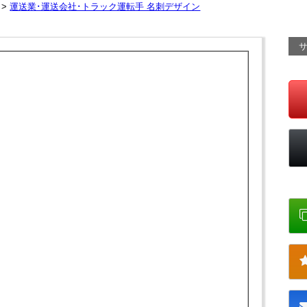
 >
運送業･運送会社･トラック運転手 名刺デザイン