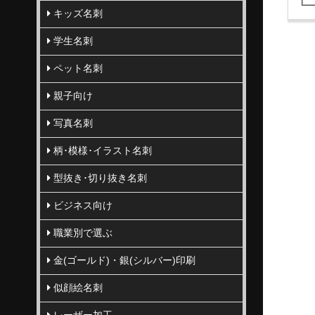
キッズ名刺
学生名刺
ペット名刺
親子向け
写真名刺
柄･模様･イラスト名刺
型抜き･切り抜き名刺
ビジネス向け
職業別で選ぶ
金(ゴールド)・銀(シルバー)印刷
似顔絵名刺