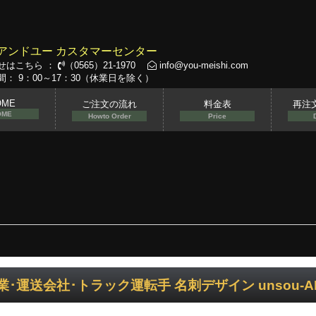
アンドユー カスタマーセンター
せはこちら ：
（0565）21-1970
info@you-meishi.com
： 9：00～17：30（休業日を除く）
OME
ご注文の流れ
料金表
再注
OME
Howto Order
Price
業･運送会社･トラック運転手 名刺デザイン unsou-AI-