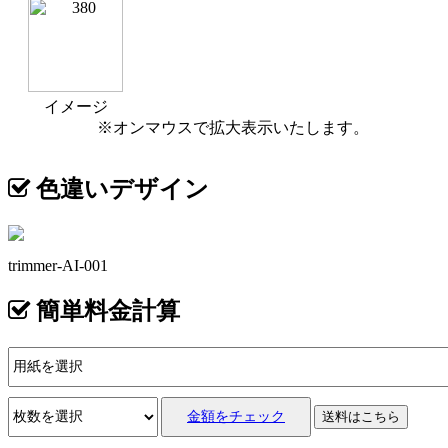
イメージ
※オンマウスで拡大表示いたします。
色違いデザイン
trimmer-AI-001
簡単料金計算
金額をチェック
送料はこちら