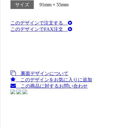
サイズ
91mm × 55mm
このデザインで注文する
このデザインでFAX注文
裏面デザインについて
このデザインをお気に入りに追加
この商品に対するお問い合わせ