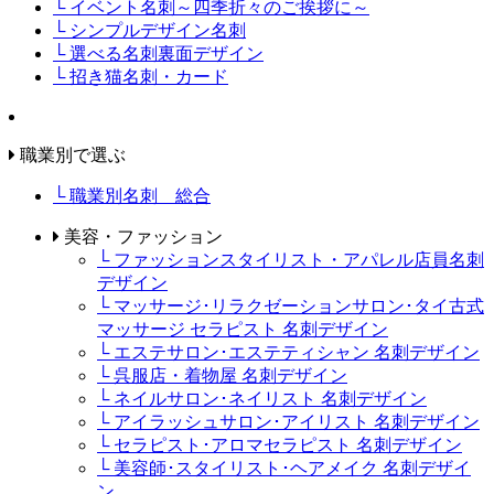
└ イベント名刺～四季折々のご挨拶に～
└ シンプルデザイン名刺
└ 選べる名刺裏面デザイン
└ 招き猫名刺・カード
職業別で選ぶ
└ 職業別名刺 総合
美容・ファッション
└ ファッションスタイリスト・アパレル店員名刺
デザイン
└ マッサージ･リラクゼーションサロン･タイ古式
マッサージ セラピスト 名刺デザイン
└ エステサロン･エステティシャン 名刺デザイン
└ 呉服店・着物屋 名刺デザイン
└ ネイルサロン･ネイリスト 名刺デザイン
└ アイラッシュサロン･アイリスト 名刺デザイン
└ セラピスト･アロマセラピスト 名刺デザイン
└ 美容師･スタイリスト･ヘアメイク 名刺デザイ
ン