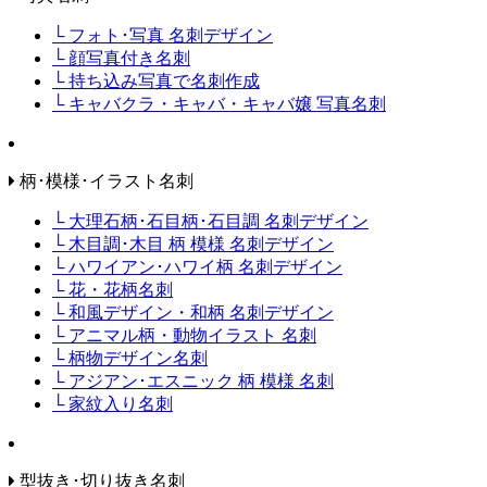
└ フォト･写真 名刺デザイン
└ 顔写真付き名刺
└ 持ち込み写真で名刺作成
└ キャバクラ・キャバ・キャバ嬢 写真名刺
柄･模様･イラスト名刺
└ 大理石柄･石目柄･石目調 名刺デザイン
└ 木目調･木目 柄 模様 名刺デザイン
└ ハワイアン･ハワイ柄 名刺デザイン
└ 花・花柄名刺
└ 和風デザイン・和柄 名刺デザイン
└ アニマル柄・動物イラスト 名刺
└ 柄物デザイン名刺
└ アジアン･エスニック 柄 模様 名刺
└ 家紋入り名刺
型抜き･切り抜き名刺