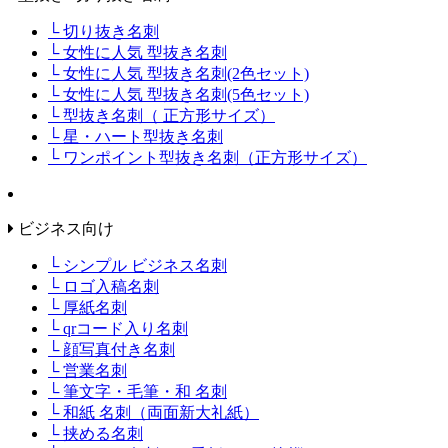
└ 切り抜き名刺
└ 女性に人気 型抜き名刺
└ 女性に人気 型抜き名刺(2色セット)
└ 女性に人気 型抜き名刺(5色セット)
└ 型抜き名刺（ 正方形サイズ）
└ 星・ハート型抜き名刺
└ ワンポイント型抜き名刺（正方形サイズ）
ビジネス向け
└ シンプル ビジネス名刺
└ ロゴ入稿名刺
└ 厚紙名刺
└ qrコード入り名刺
└ 顔写真付き名刺
└ 営業名刺
└ 筆文字・毛筆・和 名刺
└ 和紙 名刺（両面新大礼紙）
└ 挟める名刺