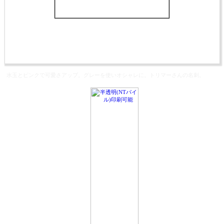
水玉とピンクで可愛さアップ。グレーを使いオシャレに。トリマーさんの名刺。