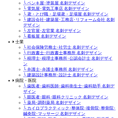
└ ペンキ屋･塗装屋 名刺デザイン
└ 電気屋･電気工事店 名刺デザイン
└ 鳶・とび職・足場鳶・足場屋 名刺デザイン
└ 建設会社･建築屋･工務店･リフォーム会社 名刺
デザイン
└ 左官屋･左官業 名刺デザイン
└ 看板屋 名刺デザイン
士業
└ 社会保険労務士･社労士 名刺デザイン
└ 行政書士･行政書士事務所 名刺デザイン
└ 税理士･税理士事務所･公認会計士 名刺デザイ
ン
└ 弁護士･弁護士事務所 名刺デザイン
└ 建築設計事務所･設計士 名刺デザイン
病院・医院
└ 歯医者･歯科医師･歯科衛生士･歯科助手 名刺デ
ザイン
└ 眼医者･眼科･眼科クリニック 名刺デザイン
└ 薬局･調剤薬局 名刺デザイン
└ カイロプラクティック･整体院･接骨院･整骨院･
鍼灸院･マッサージ 名刺デザイン