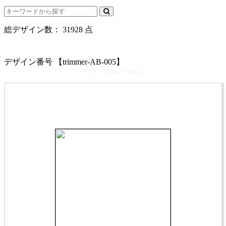
総デザイン数：
31928
点
カテゴリ >
ペット サロン･ペット トリマー 名刺デザイン
デザイン番号 【trimmer-AB-005】
サイズ「91mm × 55mm」