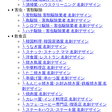
└ 清掃業･ハウスクリーニング 名刺デザイン
害虫・害獣駆除
└ 害獣駆除 害獣駆除業者 名刺デザイン
└ 鳥駆除・害鳥駆除業者 名刺デザイン
└ シロアリ駆除・害虫駆除業者 名刺デザイン
└ ハチ駆除・害虫駆除業者 名刺デザイン
飲食店
└ 韓国料理･韓国居酒屋 名刺デザイン
└ うなぎ屋 名刺デザイン
└ スナック･スナック ママ 名刺デザイン
└ 洋食屋･レストラン 名刺デザイン
└ 焼き鳥屋 名刺デザイン
└ 中華料理店 名刺デザイン
└ たこ焼き屋 名刺デザイン
└ 串揚げ屋･串かつ屋 名刺デザイン
└ もんじゃ焼き屋･お好み焼き屋･鉄板焼き屋 名
刺デザイン
└ 焼肉屋 名刺デザイン
└ カレー屋･インド料理店 名刺デザイン
└ カフェ･コーヒー専門店･喫茶店 名刺デザイン
└ ステーキハウス･ステーキ屋 名刺デザイン