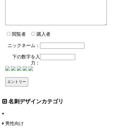
閲覧者
購入者
ニックネーム：
下の数字を入
力：
名刺デザインカテゴリ
男性向け