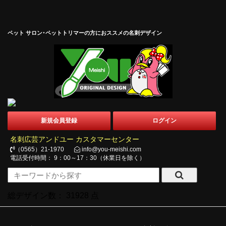
ペット サロン･ペットトリマーの方におススメの名刺デザイン
新規会員登録
ログイン
名刺広芸アンドユー カスタマーセンター
（0565）21-1970
info@you-meishi.com
電話受付時間： 9：00～17：30（休業日を除く）
総デザイン数：
31928
点