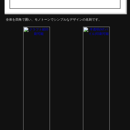
全体を四角で囲い、モノトーンでシンプルなデザインの名刺です。