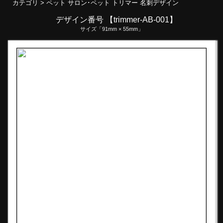
カテゴリ >
ペット サロン･ペット トリマー 名刺デザイン
デザイン番号 【trimmer-AB-001】
サイズ「91mm × 55mm」