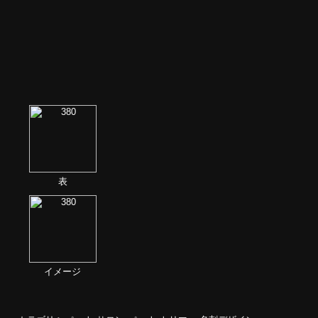
表
イメージ