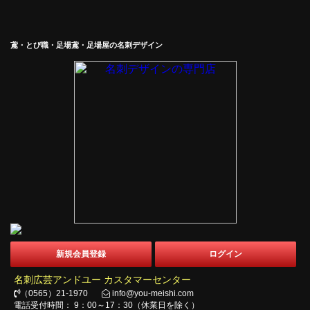
鳶・とび職・足場鳶・足場屋の名刺デザイン
新規会員登録
ログイン
名刺広芸アンドユー カスタマーセンター
（0565）21-1970
info@you-meishi.com
電話受付時間： 9：00～17：30（休業日を除く）