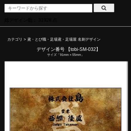
総デザイン数：
31928
点
カテゴリ >
鳶・とび職・足場鳶・足場屋 名刺デザイン
デザイン番号 【tobi-SM-032】
サイズ「91mm × 55mm」