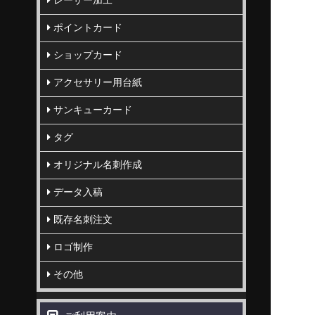
レーザー加工
ポイントカード
ショップカード
アクセサリー用台紙
サンキューカード
タグ
オリジナル名刺作成
データ入稿
既存名刺注文
ロゴ制作
その他