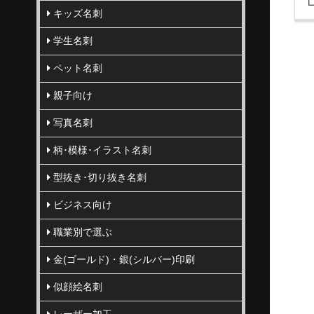
キッズ名刺
学生名刺
ペット名刺
親子向け
写真名刺
柄･模様･イラスト名刺
型抜き･切り抜き名刺
ビジネス向け
職業別で選ぶ
金(ゴールド)・銀(シルバー)印刷
似顔絵名刺