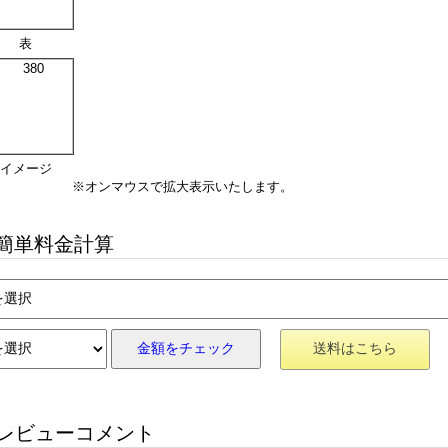
表
イメージ
※オンマウスで拡大表示いたします。
簡単料金計算
金額をチェック
送料はこちら
レビューコメント