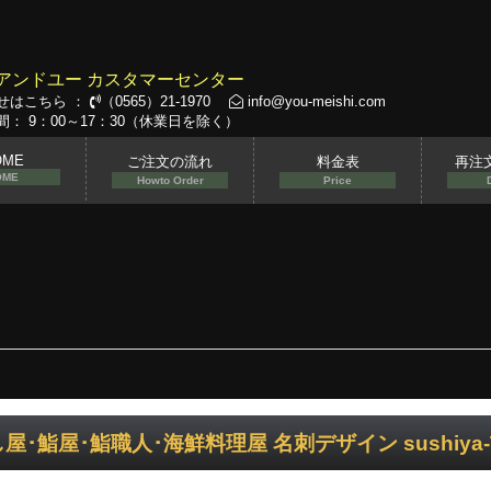
アンドユー カスタマーセンター
せはこちら ：
（0565）21-1970
info@you-meishi.com
： 9：00～17：30（休業日を除く）
OME
ご注文の流れ
料金表
再注
OME
Howto Order
Price
屋･鮨屋･鮨職人･海鮮料理屋 名刺デザイン sushiya-T