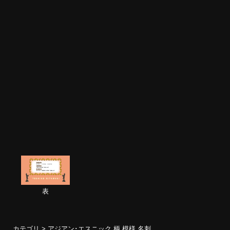
表
カテゴリ >
アジアン･エスニック 柄 模様 名刺