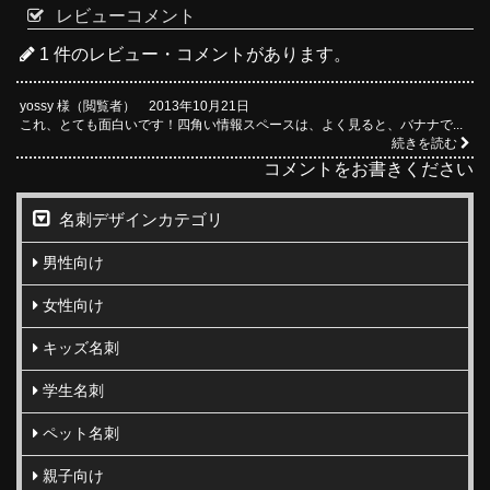
レビューコメント
1 件のレビュー・コメントがあります。
yossy 様（閲覧者） 2013年10月21日
これ、とても面白いです！四角い情報スペースは、よく見ると、バナナで...
続きを読む
コメントをお書きください
名刺デザインカテゴリ
男性向け
女性向け
キッズ名刺
学生名刺
ペット名刺
親子向け