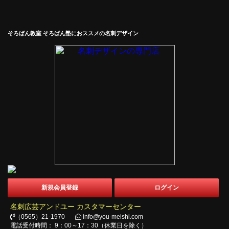
そろばん教室 そろばん塾におススメの名刺デザイン
新規会員登録
ログイン
名刺広芸アンドユー カスタマーセンター
（0565）21-1970
info@you-meishi.com
電話受付時間： 9：00～17：30（休業日を除く）