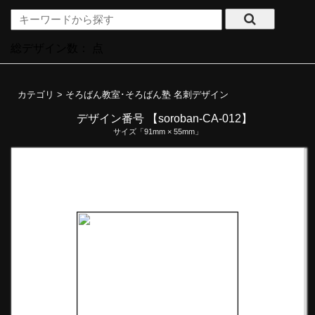
総デザイン数：
点
カテゴリ >
そろばん教室･そろばん塾 名刺デザイン
デザイン番号 【soroban-CA-012】
サイズ「91mm × 55mm」