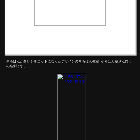
そろばんが白いシルエットになったデザインのそろばん教室･そろばん塾さん向け
の名刺です。