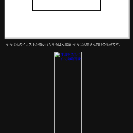
そろばんのイラストが描かれたそろばん教室･そろばん塾さん向けの名刺です。