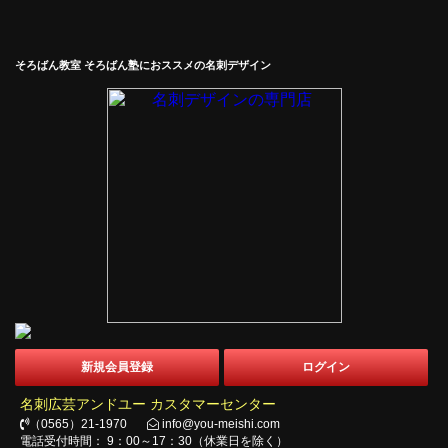
そろばん教室 そろばん塾におススメの名刺デザイン
新規会員登録
ログイン
名刺広芸アンドユー カスタマーセンター
（0565）21-1970
info@you-meishi.com
電話受付時間： 9：00～17：30（休業日を除く）