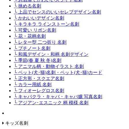
└ 挟める名刺
└ 上品でセンスのいいセレブデザイン名刺
└ かわいいデザイン名刺
└ キラキラ ラインストーン名刺
└ 可愛い リボン名刺
└ 花・花柄名刺
└ レター型 二つ折り 名刺
└ プチノート名刺
└ 和風デザイン・和柄 名刺デザイン
└ 季節(春 夏 秋 冬)名刺
└ アニマル柄・動物イラスト 名刺
└ ペット(犬･猫)名刺・ペット(犬･猫)カード
└ 正方形・スクエア名刺
└ カラー用紙 名刺
└ フィオーレグロス名刺
└ キャバクラ・キャバ・キャバ嬢 写真名刺
└ アジアン･エスニック 柄 模様 名刺
キッズ名刺