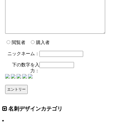
閲覧者
購入者
ニックネーム：
下の数字を入
力：
名刺デザインカテゴリ