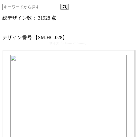
総デザイン数：
31928
点
カテゴリ >
清掃業･ハウスクリーニング 名刺デザイン
デザイン番号 【SM-HC-028】
サイズ「91mm × 55mm」