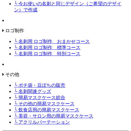
└ 今お使いの名刺と同じデザイン（ご希望のデザイ
ン）で作成
ロゴ制作
└ 名刺用 ロゴ制作 おまかせコース
└ 名刺用 ロゴ制作 標準コース
└ 名刺用 ロゴ制作 特別コース
その他
└ ポチ袋・豆ぽちの販売
└ 名刺関連グッズ
└ 簡易マスクケース総合
└ その他の簡易マスクケース
└ 飲食店用の簡易マスクケース
└ 美容・サロン用の簡易マスクケース
└ アクリルパーテーション