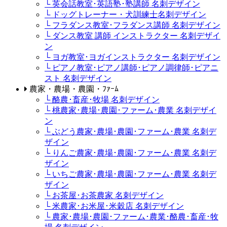
└ 英会話教室･英語塾･塾講師 名刺デザイン
└ ドッグトレーナー・犬訓練士名刺デザイン
└ フラダンス教室･フラダンス講師 名刺デザイン
└ ダンス教室 講師 インストラクター 名刺デザイ
ン
└ ヨガ教室･ヨガインストラクター 名刺デザイン
└ ピアノ教室･ピアノ講師･ピアノ調律師･ピアニ
スト 名刺デザイン
農家・農場・農園・ﾌｧｰﾑ
└ 酪農･畜産･牧場 名刺デザイン
└ 桃農家･農場･農園･ファーム･農業 名刺デザイ
ン
└ ぶどう農家･農場･農園･ファーム･農業 名刺デ
ザイン
└ りんご農家･農場･農園･ファーム･農業 名刺デ
ザイン
└ いちご農家･農場･農園･ファーム･農業 名刺デ
ザイン
└ お茶屋･お茶農家 名刺デザイン
└ 米農家･お米屋･米穀店 名刺デザイン
└ 農家･農場･農園･ファーム･農業･酪農･畜産･牧