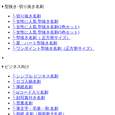
型抜き･切り抜き名刺
└ 切り抜き名刺
└ 女性に人気 型抜き名刺
└ 女性に人気 型抜き名刺(2色セット)
└ 女性に人気 型抜き名刺(5色セット)
└ 型抜き名刺（ 正方形サイズ）
└ 星・ハート型抜き名刺
└ ワンポイント型抜き名刺（正方形サイズ）
ビジネス向け
└ シンプル ビジネス名刺
└ ロゴ入稿名刺
└ 厚紙名刺
└ qrコード入り名刺
└ 顔写真付き名刺
└ 営業名刺
└ 筆文字・毛筆・和 名刺
└ 和紙 名刺（両面新大礼紙）