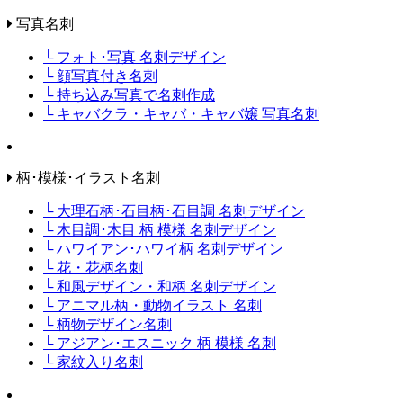
写真名刺
└ フォト･写真 名刺デザイン
└ 顔写真付き名刺
└ 持ち込み写真で名刺作成
└ キャバクラ・キャバ・キャバ嬢 写真名刺
柄･模様･イラスト名刺
└ 大理石柄･石目柄･石目調 名刺デザイン
└ 木目調･木目 柄 模様 名刺デザイン
└ ハワイアン･ハワイ柄 名刺デザイン
└ 花・花柄名刺
└ 和風デザイン・和柄 名刺デザイン
└ アニマル柄・動物イラスト 名刺
└ 柄物デザイン名刺
└ アジアン･エスニック 柄 模様 名刺
└ 家紋入り名刺