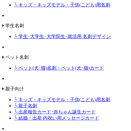
└ キッズ・キッズモデル・子供(こども)用名刺
学生名刺
└ 学生･大学生･大学院生･就活用 名刺デザイン
ペット名刺
└ ペット(犬･猫)名刺・ペット(犬･猫)カード
親子向け
└ キッズ・キッズモデル・子供(こども)用名刺
└ 親子名刺
└ 出産報告カード･赤ちゃん誕生カード
└ 結婚・出産 内祝い用メッセージカード