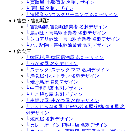
└ 買取屋･出張買取 名刺デザイン
└ 便利屋 名刺デザイン
└ 清掃業･ハウスクリーニング 名刺デザイン
害虫・害獣駆除
└ 害獣駆除 害獣駆除業者 名刺デザイン
└ 鳥駆除・害鳥駆除業者 名刺デザイン
└ シロアリ駆除・害虫駆除業者 名刺デザイン
└ ハチ駆除・害虫駆除業者 名刺デザイン
飲食店
└ 韓国料理･韓国居酒屋 名刺デザイン
└ うなぎ屋 名刺デザイン
└ スナック･スナック ママ 名刺デザイン
└ 洋食屋･レストラン 名刺デザイン
└ 焼き鳥屋 名刺デザイン
└ 中華料理店 名刺デザイン
└ たこ焼き屋 名刺デザイン
└ 串揚げ屋･串かつ屋 名刺デザイン
└ もんじゃ焼き屋･お好み焼き屋･鉄板焼き屋 名
刺デザイン
└ 焼肉屋 名刺デザイン
└ カレー屋･インド料理店 名刺デザイン