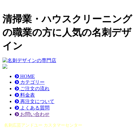
清掃業・ハウスクリーニング
の職業の方に人気の名刺デザ
イン
HOME
カテゴリー
ご注文の流れ
料金表
再注文について
よくある質問
お問い合わせ
名刺広芸アンドユー カスタマーセンター
（0565）21-1970
info@you-meishi.com
電話受付時間： 9：00～17：30（休業日を除く）