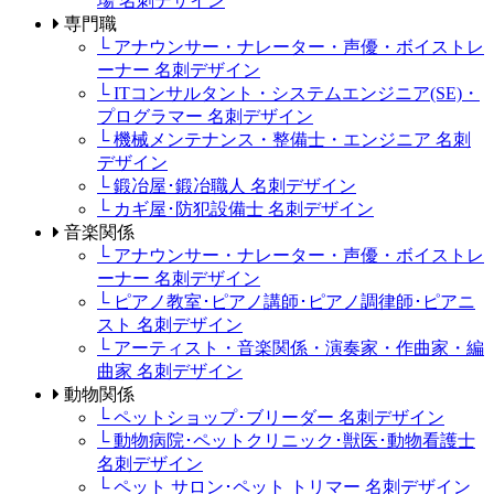
場 名刺デザイン
専門職
└ アナウンサー・ナレーター・声優・ボイストレ
ーナー 名刺デザイン
└ ITコンサルタント・システムエンジニア(SE)・
プログラマー 名刺デザイン
└ 機械メンテナンス・整備士・エンジニア 名刺
デザイン
└ 鍛冶屋･鍛冶職人 名刺デザイン
└ カギ屋･防犯設備士 名刺デザイン
音楽関係
└ アナウンサー・ナレーター・声優・ボイストレ
ーナー 名刺デザイン
└ ピアノ教室･ピアノ講師･ピアノ調律師･ピアニ
スト 名刺デザイン
└ アーティスト・音楽関係・演奏家・作曲家・編
曲家 名刺デザイン
動物関係
└ ペットショップ･ブリーダー 名刺デザイン
└ 動物病院･ペットクリニック･獣医･動物看護士
名刺デザイン
└ ペット サロン･ペット トリマー 名刺デザイン