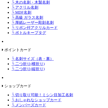
└ 木の名刺・木製名刺
└ アクリル名刺
└ MDF名刺
└ 高級 ガラス名刺
└ 厚紙レーザー彫刻名刺
└ リボン付アクリルカード
└ ボトルキープタグ
ポイントカード
└ 名刺サイズ（表・裏）
└ 二つ折り(横折り)
└ 二つ折り(縦折り)
ショップカード
└ 切り取り可能！ミシン目加工名刺
└ おしゃれなショップカード
└ メンバーズカード