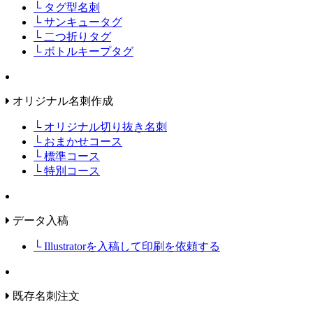
└ タグ型名刺
└ サンキュータグ
└ 二つ折りタグ
└ ボトルキープタグ
オリジナル名刺作成
└ オリジナル切り抜き名刺
└ おまかせコース
└ 標準コース
└ 特別コース
データ入稿
└ Illustratorを入稿して印刷を依頼する
既存名刺注文