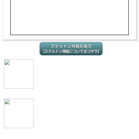
表
イメージ