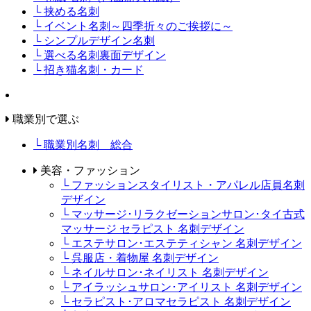
└ 挟める名刺
└ イベント名刺～四季折々のご挨拶に～
└ シンプルデザイン名刺
└ 選べる名刺裏面デザイン
└ 招き猫名刺・カード
職業別で選ぶ
└ 職業別名刺 総合
美容・ファッション
└ ファッションスタイリスト・アパレル店員名刺
デザイン
└ マッサージ･リラクゼーションサロン･タイ古式
マッサージ セラピスト 名刺デザイン
└ エステサロン･エステティシャン 名刺デザイン
└ 呉服店・着物屋 名刺デザイン
└ ネイルサロン･ネイリスト 名刺デザイン
└ アイラッシュサロン･アイリスト 名刺デザイン
└ セラピスト･アロマセラピスト 名刺デザイン