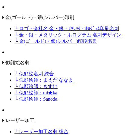
金(ゴールド)・銀(シルバー)印刷
└ ロゴ・会社名 金・銀・ﾒﾀﾘｯｸ・ﾎﾛｸﾞﾗﾑ印刷名刺
└ 金・銀・メタリック・ホログラム 名刺デザイン
└ 金(ゴールド)・銀(シルバー)印刷名刺
似顔絵名刺
└ 似顔絵名刺 総合
└ 似顔絵師：まえだ ななよ
└ 似顔絵師：きすけ
└ 似顔絵師：mi★ka
└ 似顔絵師：Sanoda.
レーザー加工
└ レーザー加工名刺 総合