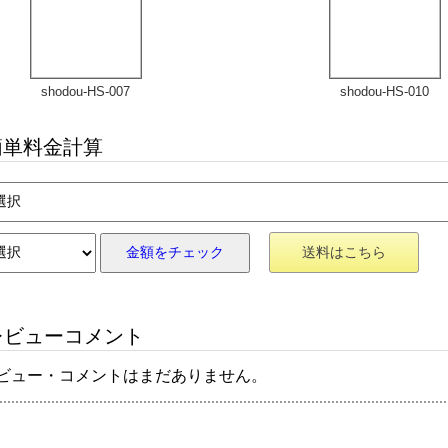
shodou-HS-007
shodou-HS-010
単料金計算
金額をチェック
送料はこちら
ビューコメント
ビュー・コメントはまだありません。