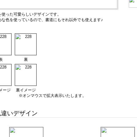
を使った可愛らしいデザインです。
めな色を使っているので、書道にもそれ以外でも使えます♪
表
裏
メージ
裏イメージ
※オンマウスで拡大表示いたします。
違いデザイン