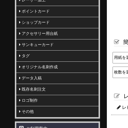
レーザー加工
ポイントカード
ショップカード
アクセサリー用台紙
簡
サンキューカード
タグ
オリジナル名刺作成
データ入稿
既存名刺注文
レ
ロゴ制作
レ
その他