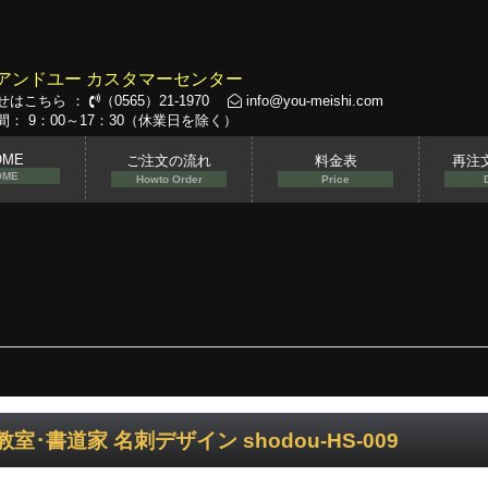
アンドユー カスタマーセンター
せはこちら ：
（0565）21-1970
info@you-meishi.com
： 9：00～17：30（休業日を除く）
OME
ご注文の流れ
料金表
再注
OME
Howto Order
Price
室･書道家 名刺デザイン shodou-HS-009