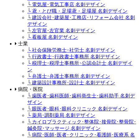
└ 電気屋･電気工事店 名刺デザイン
└ 鳶・とび職・足場鳶・足場屋 名刺デザイン
└ 建設会社･建築屋･工務店･リフォーム会社 名刺
デザイン
└ 左官屋･左官業 名刺デザイン
└ 看板屋 名刺デザイン
士業
└ 社会保険労務士･社労士 名刺デザイン
└ 行政書士･行政書士事務所 名刺デザイン
└ 税理士･税理士事務所･公認会計士 名刺デザイ
ン
└ 弁護士･弁護士事務所 名刺デザイン
└ 建築設計事務所･設計士 名刺デザイン
病院・医院
└ 歯医者･歯科医師･歯科衛生士･歯科助手 名刺デ
ザイン
└ 眼医者･眼科･眼科クリニック 名刺デザイン
└ 薬局･調剤薬局 名刺デザイン
└ カイロプラクティック･整体院･接骨院･整骨院･
鍼灸院･マッサージ 名刺デザイン
└ 病院･医師･医者･クリニック･看護師･医療系 名