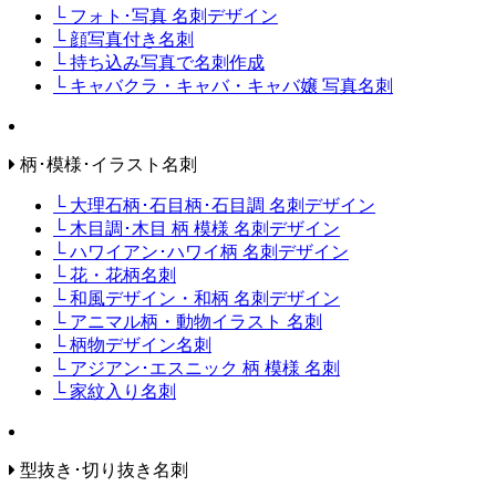
└ フォト･写真 名刺デザイン
└ 顔写真付き名刺
└ 持ち込み写真で名刺作成
└ キャバクラ・キャバ・キャバ嬢 写真名刺
柄･模様･イラスト名刺
└ 大理石柄･石目柄･石目調 名刺デザイン
└ 木目調･木目 柄 模様 名刺デザイン
└ ハワイアン･ハワイ柄 名刺デザイン
└ 花・花柄名刺
└ 和風デザイン・和柄 名刺デザイン
└ アニマル柄・動物イラスト 名刺
└ 柄物デザイン名刺
└ アジアン･エスニック 柄 模様 名刺
└ 家紋入り名刺
型抜き･切り抜き名刺