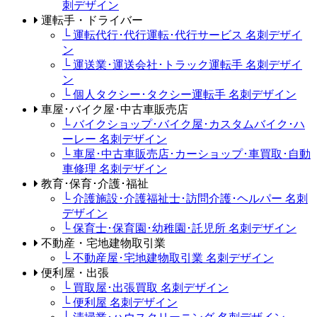
刺デザイン
運転手・ドライバー
└ 運転代行･代行運転･代行サービス 名刺デザイ
ン
└ 運送業･運送会社･トラック運転手 名刺デザイ
ン
└ 個人タクシー･タクシー運転手 名刺デザイン
車屋･バイク屋･中古車販売店
└ バイクショップ･バイク屋･カスタムバイク･ハ
ーレー 名刺デザイン
└ 車屋･中古車販売店･カーショップ･車買取･自動
車修理 名刺デザイン
教育･保育･介護･福祉
└ 介護施設･介護福祉士･訪問介護･ヘルパー 名刺
デザイン
└ 保育士･保育園･幼稚園･託児所 名刺デザイン
不動産・宅地建物取引業
└ 不動産屋･宅地建物取引業 名刺デザイン
便利屋・出張
└ 買取屋･出張買取 名刺デザイン
└ 便利屋 名刺デザイン