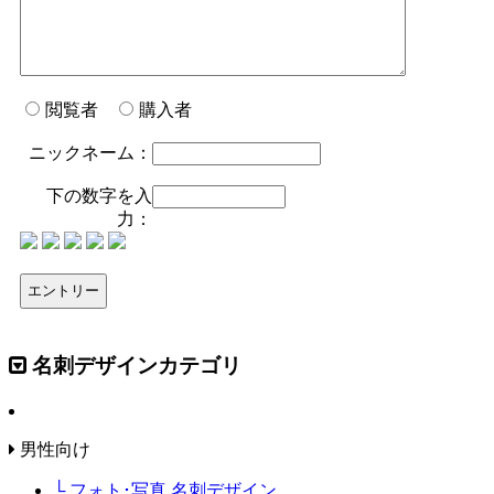
閲覧者
購入者
ニックネーム：
下の数字を入
力：
名刺デザインカテゴリ
男性向け
└ フォト･写真 名刺デザイン