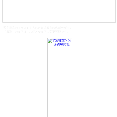
習字道具のイラストを入れた書道教室の名刺デザイン。
「書道」の文字は、お好きな文字に変更可能です。