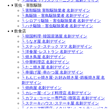
└ 清掃業･ハウスクリーニング 名刺デザイン
害虫・害獣駆除
└ 害獣駆除 害獣駆除業者 名刺デザイン
└ 鳥駆除・害鳥駆除業者 名刺デザイン
└ シロアリ駆除・害虫駆除業者 名刺デザイン
└ ハチ駆除・害虫駆除業者 名刺デザイン
飲食店
└ 韓国料理･韓国居酒屋 名刺デザイン
└ うなぎ屋 名刺デザイン
└ スナック･スナック ママ 名刺デザイン
└ 洋食屋･レストラン 名刺デザイン
└ 焼き鳥屋 名刺デザイン
└ 中華料理店 名刺デザイン
└ たこ焼き屋 名刺デザイン
└ 串揚げ屋･串かつ屋 名刺デザイン
└ もんじゃ焼き屋･お好み焼き屋･鉄板焼き屋 名
刺デザイン
└ 焼肉屋 名刺デザイン
└ カレー屋･インド料理店 名刺デザイン
└ カフェ･コーヒー専門店･喫茶店 名刺デザイン
└ ステーキハウス･ステーキ屋 名刺デザイン
└ イタリア料理店･イタリアンレストラン･パスタ