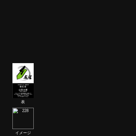
表
イメージ