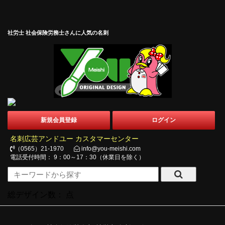
社労士 社会保険労務士さんに人気の名刺
新規会員登録
ログイン
名刺広芸アンドユー カスタマーセンター
（0565）21-1970
info@you-meishi.com
電話受付時間： 9：00～17：30（休業日を除く）
総デザイン数：
点