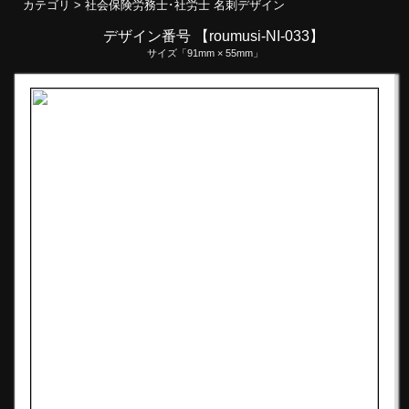
カテゴリ >
社会保険労務士･社労士 名刺デザイン
デザイン番号 【roumusi-NI-033】
サイズ「91mm × 55mm」