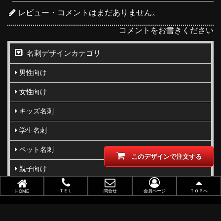
レビュー・コメントはまだありません。
コメントをお書きください
名刺デザインカテゴリ
男性向け
女性向け
キッズ名刺
学生名刺
ペット名刺
このデザインで注文する
親子向け
写真名刺
ＴＥＬ
問合せ
会員ページ
ＴＯＰへ
HOME
柄･模様･イラスト名刺