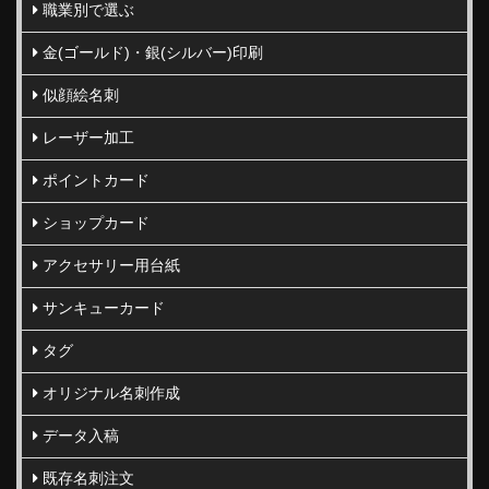
職業別で選ぶ
金(ゴールド)・銀(シルバー)印刷
似顔絵名刺
レーザー加工
ポイントカード
ショップカード
アクセサリー用台紙
サンキューカード
タグ
オリジナル名刺作成
データ入稿
既存名刺注文