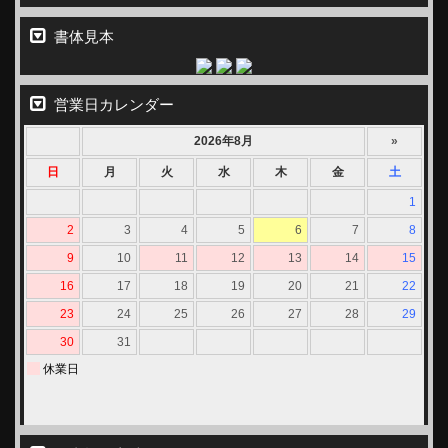
書体見本
営業日カレンダー