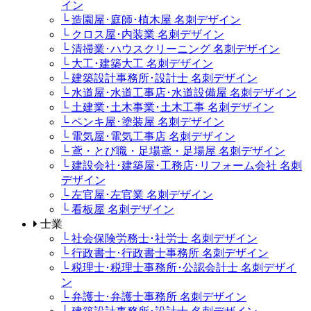
イン
└ 造園屋･庭師･植木屋 名刺デザイン
└ クロス屋･内装業 名刺デザイン
└ 清掃業･ハウスクリーニング 名刺デザイン
└ 大工･建築大工 名刺デザイン
└ 建築設計事務所･設計士 名刺デザイン
└ 水道屋･水道工事店･水道設備屋 名刺デザイン
└ 土建業･土木事業･土木工事 名刺デザイン
└ ペンキ屋･塗装屋 名刺デザイン
└ 電気屋･電気工事店 名刺デザイン
└ 鳶・とび職・足場鳶・足場屋 名刺デザイン
└ 建設会社･建築屋･工務店･リフォーム会社 名刺
デザイン
└ 左官屋･左官業 名刺デザイン
└ 看板屋 名刺デザイン
士業
└ 社会保険労務士･社労士 名刺デザイン
└ 行政書士･行政書士事務所 名刺デザイン
└ 税理士･税理士事務所･公認会計士 名刺デザイ
ン
└ 弁護士･弁護士事務所 名刺デザイン