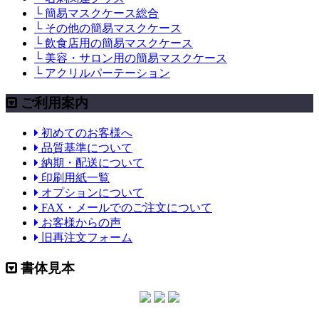
└ 簡易マスクケース総合
└ その他の簡易マスクケース
└ 飲食店用の簡易マスクケース
└ 美容・サロン用の簡易マスクケース
└ アクリルパーテーション
ご利用案内
初めてのお客様へ
品質基準について
納期・配送について
印刷用紙一覧
オプションについて
FAX・メールでのご注文について
お客様からの声
旧再注文フォーム
書体見本