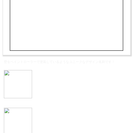
壁をペイントローラーで塗装しているようなユニークなデザイン名刺です！
表