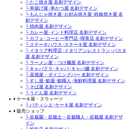
└ たこ焼き屋 名刺デザイン
└ 串揚げ屋･串かつ屋 名刺デザイン
└ もんじゃ焼き屋･お好み焼き屋･鉄板焼き屋 名
刺デザイン
└ 焼肉屋 名刺デザイン
└ カレー屋･インド料理店 名刺デザイン
└ カフェ･コーヒー専門店･喫茶店 名刺デザイン
└ ステーキハウス･ステーキ屋 名刺デザイン
└ イタリア料理店･イタリアンレストラン･パスタ
屋 名刺デザイン
└ ラーメン屋・つけ麺屋 名刺デザイン
└ キャバクラ･キャバ･キャバ嬢 名刺デザイン
└ 居酒屋・ダイニングバー 名刺デザイン
└ すし屋･鮨屋･鮨職人･海鮮料理屋 名刺デザイン
└ そば屋 名刺デザイン
└ うどん屋 名刺デザイン
ケーキ屋・スウィーツ
└ パティシエ･ケーキ屋 名刺デザイン
販売ショップ
└ 盆栽園・盆栽士・盆栽職人・盆栽屋 名刺デザ
イン