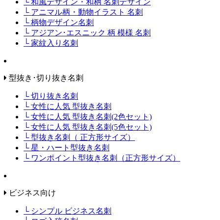
└ 和風デザイン・和柄 名刺デザイン
└ アニマル柄・動物イラスト 名刺
└ 柄物デザイン名刺
└ アジアン･エスニック 柄 模様 名刺
└ 家紋入り名刺
型抜き･切り抜き名刺
└ 切り抜き名刺
└ 女性に人気 型抜き名刺
└ 女性に人気 型抜き名刺(2色セット)
└ 女性に人気 型抜き名刺(5色セット)
└ 型抜き名刺（ 正方形サイズ）
└ 星・ハート型抜き名刺
└ ワンポイント型抜き名刺（正方形サイズ）
ビジネス向け
└ シンプル ビジネス名刺