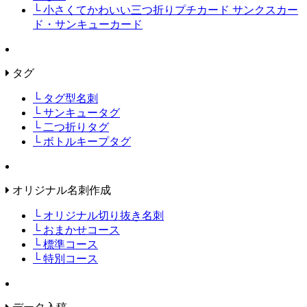
└ 小さくてかわいい三つ折りプチカード サンクスカー
ド・サンキューカード
タグ
└ タグ型名刺
└ サンキュータグ
└ 二つ折りタグ
└ ボトルキープタグ
オリジナル名刺作成
└ オリジナル切り抜き名刺
└ おまかせコース
└ 標準コース
└ 特別コース