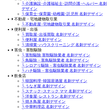
└ 介護施設･介護福祉士･訪問介護･ヘルパー 名刺
デザイン
└ 保育士･保育園･幼稚園･託児所 名刺デザイン
不動産・宅地建物取引業
└ 不動産屋･宅地建物取引業 名刺デザイン
便利屋・出張
└ 買取屋･出張買取 名刺デザイン
└ 便利屋 名刺デザイン
└ 清掃業･ハウスクリーニング 名刺デザイン
害虫・害獣駆除
└ 害獣駆除 害獣駆除業者 名刺デザイン
└ 鳥駆除・害鳥駆除業者 名刺デザイン
└ シロアリ駆除・害虫駆除業者 名刺デザイン
└ ハチ駆除・害虫駆除業者 名刺デザイン
飲食店
└ 韓国料理･韓国居酒屋 名刺デザイン
└ うなぎ屋 名刺デザイン
└ スナック･スナック ママ 名刺デザイン
└ 洋食屋･レストラン 名刺デザイン
└ 焼き鳥屋 名刺デザイン
└ 中華料理店 名刺デザイン