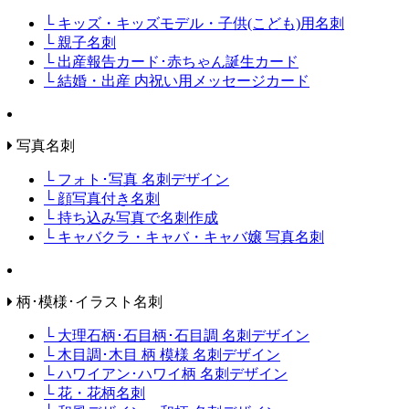
└ キッズ・キッズモデル・子供(こども)用名刺
└ 親子名刺
└ 出産報告カード･赤ちゃん誕生カード
└ 結婚・出産 内祝い用メッセージカード
写真名刺
└ フォト･写真 名刺デザイン
└ 顔写真付き名刺
└ 持ち込み写真で名刺作成
└ キャバクラ・キャバ・キャバ嬢 写真名刺
柄･模様･イラスト名刺
└ 大理石柄･石目柄･石目調 名刺デザイン
└ 木目調･木目 柄 模様 名刺デザイン
└ ハワイアン･ハワイ柄 名刺デザイン
└ 花・花柄名刺