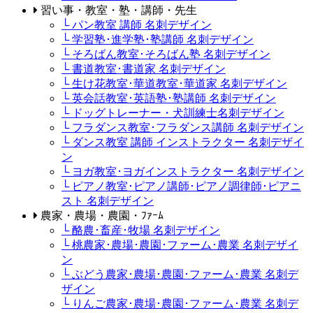
習い事・教室・塾・講師・先生
└ パン教室 講師 名刺デザイン
└ 学習塾･進学塾･塾講師 名刺デザイン
└ そろばん教室･そろばん塾 名刺デザイン
└ 書道教室･書道家 名刺デザイン
└ 生け花教室･華道教室･華道家 名刺デザイン
└ 英会話教室･英語塾･塾講師 名刺デザイン
└ ドッグトレーナー・犬訓練士名刺デザイン
└ フラダンス教室･フラダンス講師 名刺デザイン
└ ダンス教室 講師 インストラクター 名刺デザイ
ン
└ ヨガ教室･ヨガインストラクター 名刺デザイン
└ ピアノ教室･ピアノ講師･ピアノ調律師･ピアニ
スト 名刺デザイン
農家・農場・農園・ﾌｧｰﾑ
└ 酪農･畜産･牧場 名刺デザイン
└ 桃農家･農場･農園･ファーム･農業 名刺デザイ
ン
└ ぶどう農家･農場･農園･ファーム･農業 名刺デ
ザイン
└ りんご農家･農場･農園･ファーム･農業 名刺デ