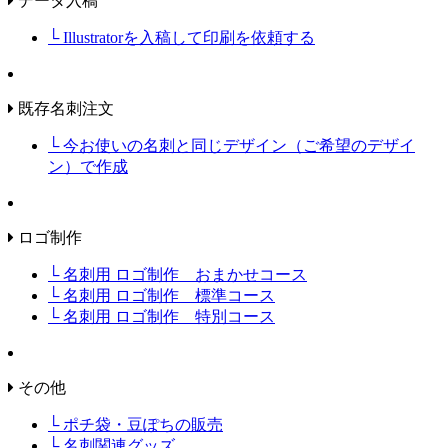
データ入稿
└ Illustratorを入稿して印刷を依頼する
既存名刺注文
└ 今お使いの名刺と同じデザイン（ご希望のデザイ
ン）で作成
ロゴ制作
└ 名刺用 ロゴ制作 おまかせコース
└ 名刺用 ロゴ制作 標準コース
└ 名刺用 ロゴ制作 特別コース
その他
└ ポチ袋・豆ぽちの販売
└ 名刺関連グッズ