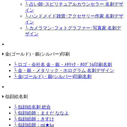
└ 占い師･スピリチュアルカウンセラー 名刺デザ
イン
└ ハンドメイド雑貨･アクセサリー作家 名刺デザ
イン
└ カメラマン･フォトグラファー･写真家 名刺デ
ザイン
金(ゴールド)・銀(シルバー)印刷
└ ロゴ・会社名 金・銀・ﾒﾀﾘｯｸ・ﾎﾛｸﾞﾗﾑ印刷名刺
└ 金・銀・メタリック・ホログラム 名刺デザイン
└ 金(ゴールド)・銀(シルバー)印刷名刺
似顔絵名刺
└ 似顔絵名刺 総合
└ 似顔絵師：まえだ ななよ
└ 似顔絵師：きすけ
└ 似顔絵師：mi★ka