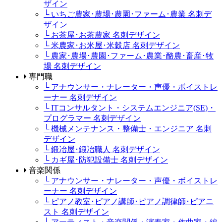
ザイン
└ いちご農家･農場･農園･ファーム･農業 名刺デ
ザイン
└ お茶屋･お茶農家 名刺デザイン
└ 米農家･お米屋･米穀店 名刺デザイン
└ 農家･農場･農園･ファーム･農業･酪農･畜産･牧
場 名刺デザイン
専門職
└ アナウンサー・ナレーター・声優・ボイストレ
ーナー 名刺デザイン
└ ITコンサルタント・システムエンジニア(SE)・
プログラマー 名刺デザイン
└ 機械メンテナンス・整備士・エンジニア 名刺
デザイン
└ 鍛冶屋･鍛冶職人 名刺デザイン
└ カギ屋･防犯設備士 名刺デザイン
音楽関係
└ アナウンサー・ナレーター・声優・ボイストレ
ーナー 名刺デザイン
└ ピアノ教室･ピアノ講師･ピアノ調律師･ピアニ
スト 名刺デザイン