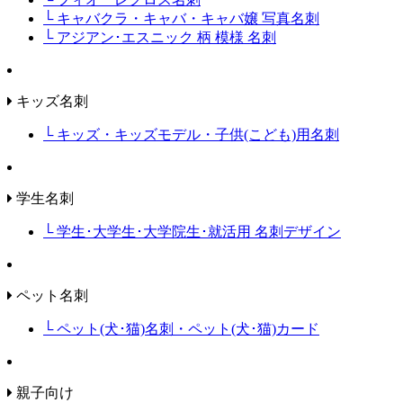
└ キャバクラ・キャバ・キャバ嬢 写真名刺
└ アジアン･エスニック 柄 模様 名刺
キッズ名刺
└ キッズ・キッズモデル・子供(こども)用名刺
学生名刺
└ 学生･大学生･大学院生･就活用 名刺デザイン
ペット名刺
└ ペット(犬･猫)名刺・ペット(犬･猫)カード
親子向け