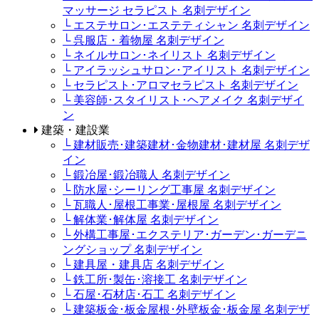
マッサージ セラピスト 名刺デザイン
└ エステサロン･エステティシャン 名刺デザイン
└ 呉服店・着物屋 名刺デザイン
└ ネイルサロン･ネイリスト 名刺デザイン
└ アイラッシュサロン･アイリスト 名刺デザイン
└ セラピスト･アロマセラピスト 名刺デザイン
└ 美容師･スタイリスト･ヘアメイク 名刺デザイ
ン
建築・建設業
└ 建材販売･建築建材･金物建材･建材屋 名刺デザ
イン
└ 鍛冶屋･鍛冶職人 名刺デザイン
└ 防水屋･シーリング工事屋 名刺デザイン
└ 瓦職人･屋根工事業･屋根屋 名刺デザイン
└ 解体業･解体屋 名刺デザイン
└ 外構工事屋･エクステリア･ガーデン･ガーデニ
ングショップ 名刺デザイン
└ 建具屋・建具店 名刺デザイン
└ 鉄工所･製缶･溶接工 名刺デザイン
└ 石屋･石材店･石工 名刺デザイン
└ 建築板金･板金屋根･外壁板金･板金屋 名刺デザ