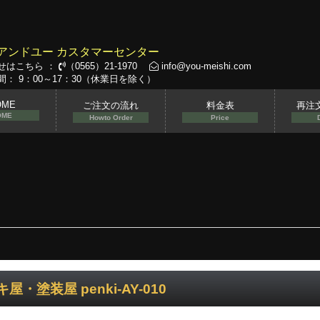
アンドユー カスタマーセンター
せはこちら ：
（0565）21-1970
info@you-meishi.com
： 9：00～17：30（休業日を除く）
OME
ご注文の流れ
料金表
再注
OME
Howto Order
Price
屋・塗装屋 penki-AY-010