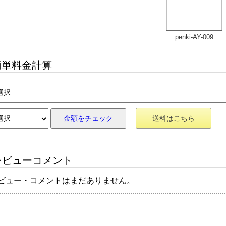
penki-AY-009
単料金計算
金額をチェック
送料はこちら
ビューコメント
ビュー・コメントはまだありません。