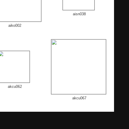
aisn038
aiko002
akcu062
akcu067