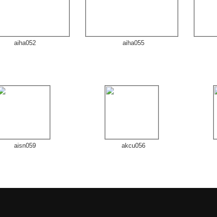
aiha052
aiha055
aisn059
akcu056