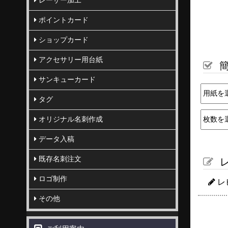
レーザー加工
ポイントカード
ショップカード
アクセサリー用台紙
簡
サンキューカード
タグ
オリジナル名刺作成
データ入稿
既存名刺注文
レ
ロゴ制作
レ
その他