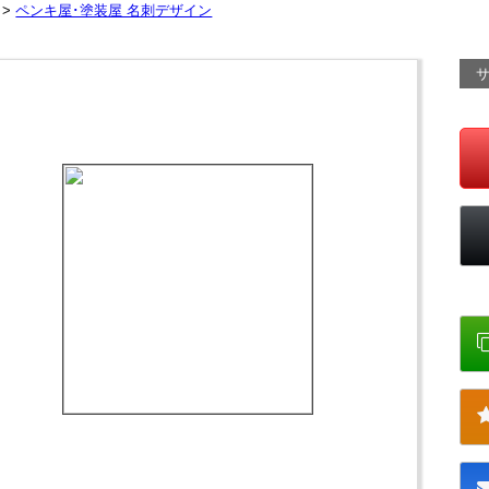
 >
ペンキ屋･塗装屋 名刺デザイン