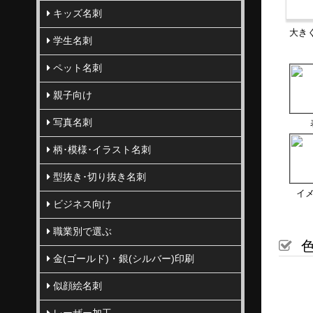
キッズ名刺
大き
学生名刺
ペット名刺
親子向け
写真名刺
柄･模様･イラスト名刺
型抜き･切り抜き名刺
イ
ビジネス向け
職業別で選ぶ
色
金(ゴールド)・銀(シルバー)印刷
似顔絵名刺