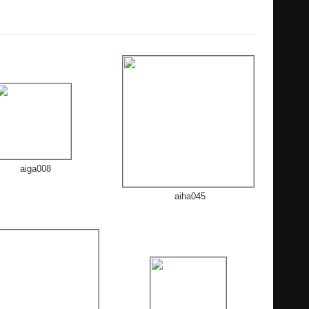
aiga008
aiha045