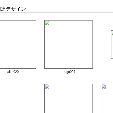
連デザイン
aico020
aiga004