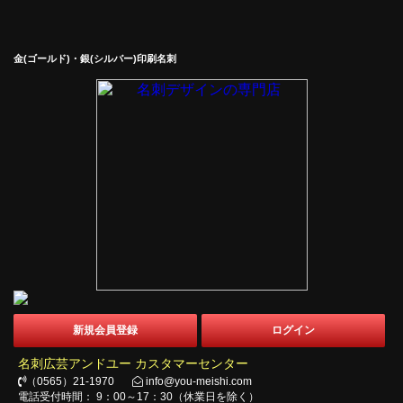
金(ゴールド)・銀(シルバー)印刷名刺
新規会員登録
ログイン
名刺広芸アンドユー カスタマーセンター
（0565）21-1970
info@you-meishi.com
電話受付時間： 9：00～17：30（休業日を除く）