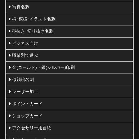
写真名刺
柄･模様･イラスト名刺
型抜き･切り抜き名刺
ビジネス向け
職業別で選ぶ
金(ゴールド)・銀(シルバー)印刷
似顔絵名刺
レーザー加工
ポイントカード
ショップカード
アクセサリー用台紙