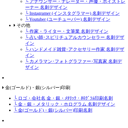
└ アナウンサー・ナレーター・声優・ボイストレ
ーナー 名刺デザイン
└ Instagramer (インスタグラマー) 名刺デザイン
└ Youtuber (ユーチューバー) 名刺デザイン
その他
└ 作家・ライター・文筆業 名刺デザイン
└ 占い師･スピリチュアルカウンセラー 名刺デザ
イン
└ ハンドメイド雑貨･アクセサリー作家 名刺デザ
イン
└ カメラマン･フォトグラファー･写真家 名刺デ
ザイン
金(ゴールド)・銀(シルバー)印刷
└ ロゴ・会社名 金・銀・ﾒﾀﾘｯｸ・ﾎﾛｸﾞﾗﾑ印刷名刺
└ 金・銀・メタリック・ホログラム 名刺デザイン
└ 金(ゴールド)・銀(シルバー)印刷名刺