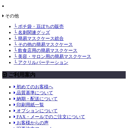
その他
└ ポチ袋・豆ぽちの販売
└ 名刺関連グッズ
└ 簡易マスクケース総合
└ その他の簡易マスクケース
└ 飲食店用の簡易マスクケース
└ 美容・サロン用の簡易マスクケース
└ アクリルパーテーション
ご利用案内
初めてのお客様へ
品質基準について
納期・配送について
印刷用紙一覧
オプションについて
FAX・メールでのご注文について
お客様からの声