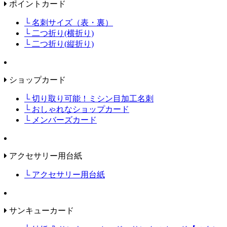
ポイントカード
└ 名刺サイズ（表・裏）
└ 二つ折り(横折り)
└ 二つ折り(縦折り)
ショップカード
└ 切り取り可能！ミシン目加工名刺
└ おしゃれなショップカード
└ メンバーズカード
アクセサリー用台紙
└ アクセサリー用台紙
サンキューカード