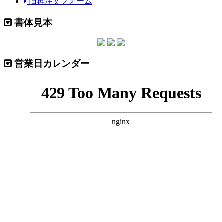
旧再注文フォーム
書体見本
営業日カレンダー