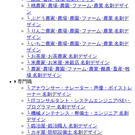
└ 桃農家･農場･農園･ファーム･農業 名刺デザイ
ン
└ ぶどう農家･農場･農園･ファーム･農業 名刺デ
ザイン
└ りんご農家･農場･農園･ファーム･農業 名刺デ
ザイン
└ いちご農家･農場･農園･ファーム･農業 名刺デ
ザイン
└ お茶屋･お茶農家 名刺デザイン
└ 米農家･お米屋･米穀店 名刺デザイン
└ 農家･農場･農園･ファーム･農業･酪農･畜産･牧
場 名刺デザイン
専門職
└ アナウンサー・ナレーター・声優・ボイストレ
ーナー 名刺デザイン
└ ITコンサルタント・システムエンジニア(SE)・
プログラマー 名刺デザイン
└ 機械メンテナンス・整備士・エンジニア 名刺
デザイン
└ 鍛冶屋･鍛冶職人 名刺デザイン
└ カギ屋･防犯設備士 名刺デザイン