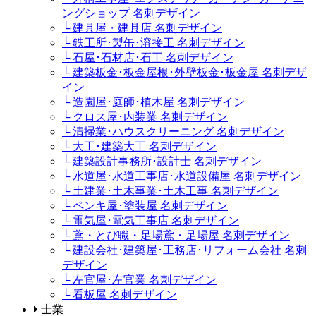
ングショップ 名刺デザイン
└ 建具屋・建具店 名刺デザイン
└ 鉄工所･製缶･溶接工 名刺デザイン
└ 石屋･石材店･石工 名刺デザイン
└ 建築板金･板金屋根･外壁板金･板金屋 名刺デザ
イン
└ 造園屋･庭師･植木屋 名刺デザイン
└ クロス屋･内装業 名刺デザイン
└ 清掃業･ハウスクリーニング 名刺デザイン
└ 大工･建築大工 名刺デザイン
└ 建築設計事務所･設計士 名刺デザイン
└ 水道屋･水道工事店･水道設備屋 名刺デザイン
└ 土建業･土木事業･土木工事 名刺デザイン
└ ペンキ屋･塗装屋 名刺デザイン
└ 電気屋･電気工事店 名刺デザイン
└ 鳶・とび職・足場鳶・足場屋 名刺デザイン
└ 建設会社･建築屋･工務店･リフォーム会社 名刺
デザイン
└ 左官屋･左官業 名刺デザイン
└ 看板屋 名刺デザイン
士業