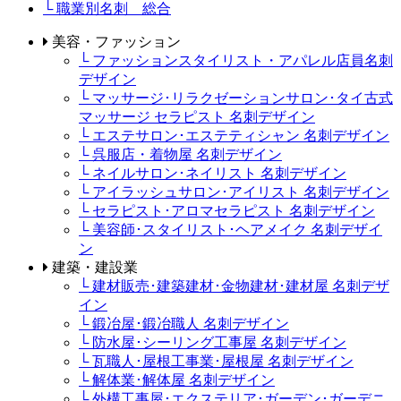
└ 職業別名刺 総合
美容・ファッション
└ ファッションスタイリスト・アパレル店員名刺
デザイン
└ マッサージ･リラクゼーションサロン･タイ古式
マッサージ セラピスト 名刺デザイン
└ エステサロン･エステティシャン 名刺デザイン
└ 呉服店・着物屋 名刺デザイン
└ ネイルサロン･ネイリスト 名刺デザイン
└ アイラッシュサロン･アイリスト 名刺デザイン
└ セラピスト･アロマセラピスト 名刺デザイン
└ 美容師･スタイリスト･ヘアメイク 名刺デザイ
ン
建築・建設業
└ 建材販売･建築建材･金物建材･建材屋 名刺デザ
イン
└ 鍛冶屋･鍛冶職人 名刺デザイン
└ 防水屋･シーリング工事屋 名刺デザイン
└ 瓦職人･屋根工事業･屋根屋 名刺デザイン
└ 解体業･解体屋 名刺デザイン
└ 外構工事屋･エクステリア･ガーデン･ガーデニ