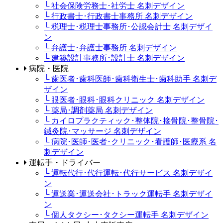
└ 社会保険労務士･社労士 名刺デザイン
└ 行政書士･行政書士事務所 名刺デザイン
└ 税理士･税理士事務所･公認会計士 名刺デザイ
ン
└ 弁護士･弁護士事務所 名刺デザイン
└ 建築設計事務所･設計士 名刺デザイン
病院・医院
└ 歯医者･歯科医師･歯科衛生士･歯科助手 名刺デ
ザイン
└ 眼医者･眼科･眼科クリニック 名刺デザイン
└ 薬局･調剤薬局 名刺デザイン
└ カイロプラクティック･整体院･接骨院･整骨院･
鍼灸院･マッサージ 名刺デザイン
└ 病院･医師･医者･クリニック･看護師･医療系 名
刺デザイン
運転手・ドライバー
└ 運転代行･代行運転･代行サービス 名刺デザイ
ン
└ 運送業･運送会社･トラック運転手 名刺デザイ
ン
└ 個人タクシー･タクシー運転手 名刺デザイン