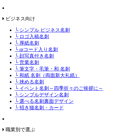
ビジネス向け
└ シンプル ビジネス名刺
└ ロゴ入稿名刺
└ 厚紙名刺
└ qrコード入り名刺
└ 顔写真付き名刺
└ 営業名刺
└ 筆文字・毛筆・和 名刺
└ 和紙 名刺（両面新大礼紙）
└ 挟める名刺
└ イベント名刺～四季折々のご挨拶に～
└ シンプルデザイン名刺
└ 選べる名刺裏面デザイン
└ 招き猫名刺・カード
職業別で選ぶ