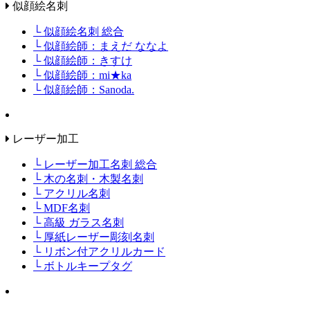
似顔絵名刺
└ 似顔絵名刺 総合
└ 似顔絵師：まえだ ななよ
└ 似顔絵師：きすけ
└ 似顔絵師：mi★ka
└ 似顔絵師：Sanoda.
レーザー加工
└ レーザー加工名刺 総合
└ 木の名刺・木製名刺
└ アクリル名刺
└ MDF名刺
└ 高級 ガラス名刺
└ 厚紙レーザー彫刻名刺
└ リボン付アクリルカード
└ ボトルキープタグ