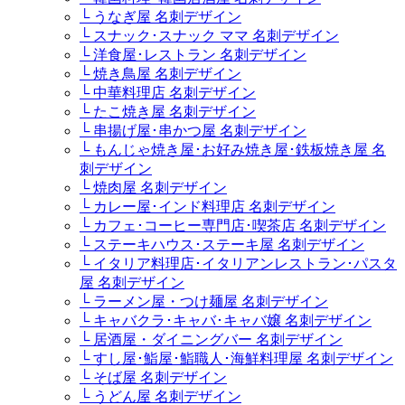
└ うなぎ屋 名刺デザイン
└ スナック･スナック ママ 名刺デザイン
└ 洋食屋･レストラン 名刺デザイン
└ 焼き鳥屋 名刺デザイン
└ 中華料理店 名刺デザイン
└ たこ焼き屋 名刺デザイン
└ 串揚げ屋･串かつ屋 名刺デザイン
└ もんじゃ焼き屋･お好み焼き屋･鉄板焼き屋 名
刺デザイン
└ 焼肉屋 名刺デザイン
└ カレー屋･インド料理店 名刺デザイン
└ カフェ･コーヒー専門店･喫茶店 名刺デザイン
└ ステーキハウス･ステーキ屋 名刺デザイン
└ イタリア料理店･イタリアンレストラン･パスタ
屋 名刺デザイン
└ ラーメン屋・つけ麺屋 名刺デザイン
└ キャバクラ･キャバ･キャバ嬢 名刺デザイン
└ 居酒屋・ダイニングバー 名刺デザイン
└ すし屋･鮨屋･鮨職人･海鮮料理屋 名刺デザイン
└ そば屋 名刺デザイン
└ うどん屋 名刺デザイン