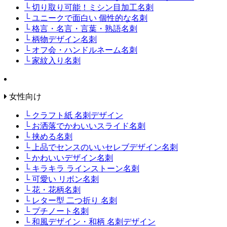
└ 切り取り可能！ミシン目加工名刺
└ ユニークで面白い 個性的な名刺
└ 格言・名言・言葉・熟語名刺
└ 柄物デザイン名刺
└ オフ会・ハンドルネーム名刺
└ 家紋入り名刺
女性向け
└ クラフト紙 名刺デザイン
└ お洒落でかわいいスライド名刺
└ 挟める名刺
└ 上品でセンスのいいセレブデザイン名刺
└ かわいいデザイン名刺
└ キラキラ ラインストーン名刺
└ 可愛い リボン名刺
└ 花・花柄名刺
└ レター型 二つ折り 名刺
└ プチノート名刺
└ 和風デザイン・和柄 名刺デザイン