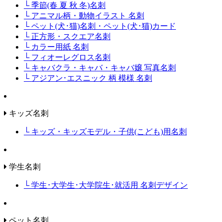
└ 季節(春 夏 秋 冬)名刺
└ アニマル柄・動物イラスト 名刺
└ ペット(犬･猫)名刺・ペット(犬･猫)カード
└ 正方形・スクエア名刺
└ カラー用紙 名刺
└ フィオーレグロス名刺
└ キャバクラ・キャバ・キャバ嬢 写真名刺
└ アジアン･エスニック 柄 模様 名刺
キッズ名刺
└ キッズ・キッズモデル・子供(こども)用名刺
学生名刺
└ 学生･大学生･大学院生･就活用 名刺デザイン
ペット名刺