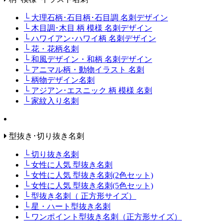
└ 大理石柄･石目柄･石目調 名刺デザイン
└ 木目調･木目 柄 模様 名刺デザイン
└ ハワイアン･ハワイ柄 名刺デザイン
└ 花・花柄名刺
└ 和風デザイン・和柄 名刺デザイン
└ アニマル柄・動物イラスト 名刺
└ 柄物デザイン名刺
└ アジアン･エスニック 柄 模様 名刺
└ 家紋入り名刺
型抜き･切り抜き名刺
└ 切り抜き名刺
└ 女性に人気 型抜き名刺
└ 女性に人気 型抜き名刺(2色セット)
└ 女性に人気 型抜き名刺(5色セット)
└ 型抜き名刺（ 正方形サイズ）
└ 星・ハート型抜き名刺
└ ワンポイント型抜き名刺（正方形サイズ）