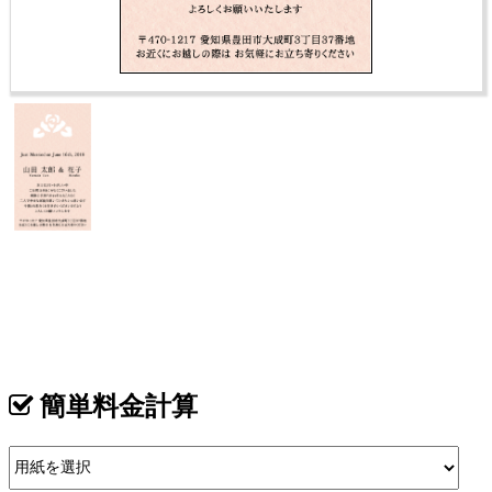
表
カテゴリ >
結婚式 サンキューカード・サンクスカード【型抜き】
簡単料金計算