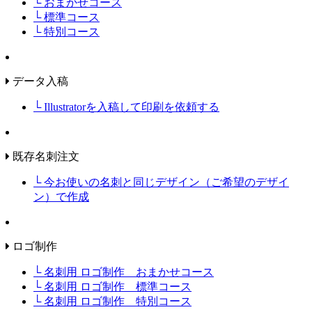
└ おまかせコース
└ 標準コース
└ 特別コース
データ入稿
└ Illustratorを入稿して印刷を依頼する
既存名刺注文
└ 今お使いの名刺と同じデザイン（ご希望のデザイ
ン）で作成
ロゴ制作
└ 名刺用 ロゴ制作 おまかせコース
└ 名刺用 ロゴ制作 標準コース
└ 名刺用 ロゴ制作 特別コース