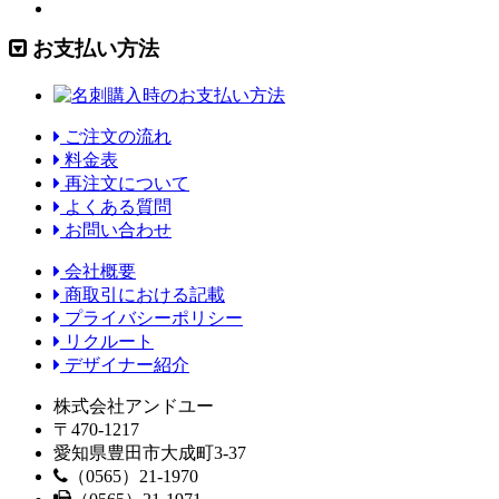
お支払い方法
ご注文の流れ
料金表
再注文について
よくある質問
お問い合わせ
会社概要
商取引における記載
プライバシーポリシー
リクルート
デザイナー紹介
株式会社アンドユー
〒470-1217
愛知県豊田市大成町3-37
（0565）21-1970