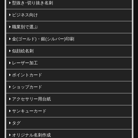
型抜き･切り抜き名刺
ビジネス向け
職業別で選ぶ
金(ゴールド)・銀(シルバー)印刷
似顔絵名刺
レーザー加工
ポイントカード
ショップカード
アクセサリー用台紙
サンキューカード
タグ
オリジナル名刺作成