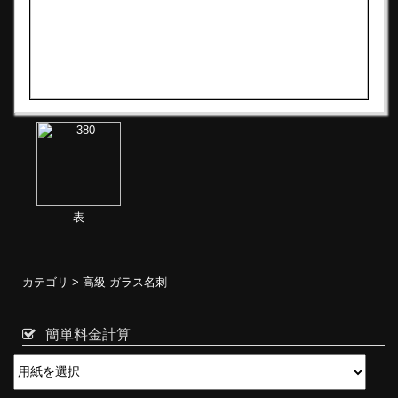
表
カテゴリ >
高級 ガラス名刺
簡単料金計算