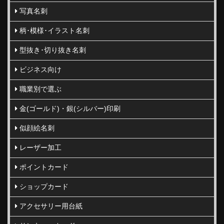
写真名刺
柄･模様･イラスト名刺
型抜き･切り抜き名刺
ビジネス向け
職業別で選ぶ
金(ゴールド)・銀(シルバー)印刷
似顔絵名刺
レーザー加工
ポイントカード
ショップカード
アクセサリー用台紙