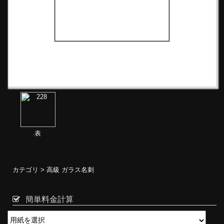
表
カテゴリ >
高級 ガラス名刺
簡単料金計算