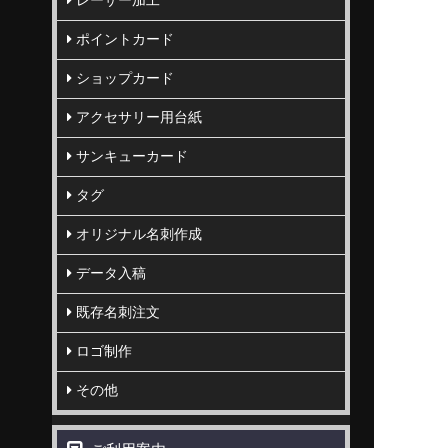
レーザー加工
ポイントカード
ショップカード
アクセサリー用台紙
サンキューカード
タグ
オリジナル名刺作成
データ入稿
既存名刺注文
ロゴ制作
その他