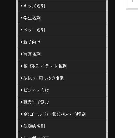
キッズ名刺
学生名刺
ペット名刺
親子向け
写真名刺
柄･模様･イラスト名刺
型抜き･切り抜き名刺
ビジネス向け
職業別で選ぶ
金(ゴールド)・銀(シルバー)印刷
似顔絵名刺