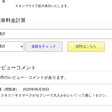
表
※オンマウスで拡大表示いたします。
単料金計算
金額をチェック
送料はこちら
ビューコメント
1 件のレビュー・コメントがあります。
様（閲覧者） 2025年06月30日
キスキス！キスマークがセクシーで大人かわいい♡って感じ！セクシ...