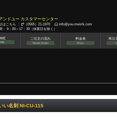
アンドユー カスタマーセンター
せはこちら ：
（0565）21-1970
info@you-meishi.com
： 9：00～17：30（休業日を除く）
OME
ご注文の流れ
料金表
再注
OME
Howto Order
Price
い名刺 NI-CU-115