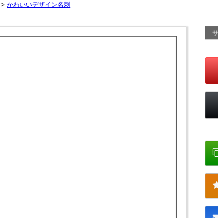
 >
かわいいデザイン名刺