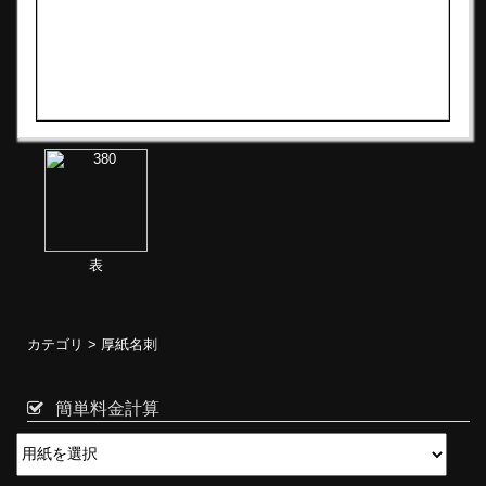
表
カテゴリ >
厚紙名刺
簡単料金計算