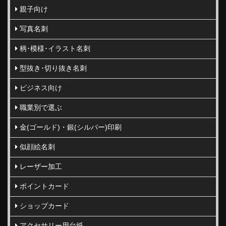
親子向け
写真名刺
柄･模様･イラスト名刺
型抜き･切り抜き名刺
ビジネス向け
職業別で選ぶ
金(ゴールド)・銀(シルバー)印刷
似顔絵名刺
レーザー加工
ポイントカード
ショップカード
アクセサリー用台紙