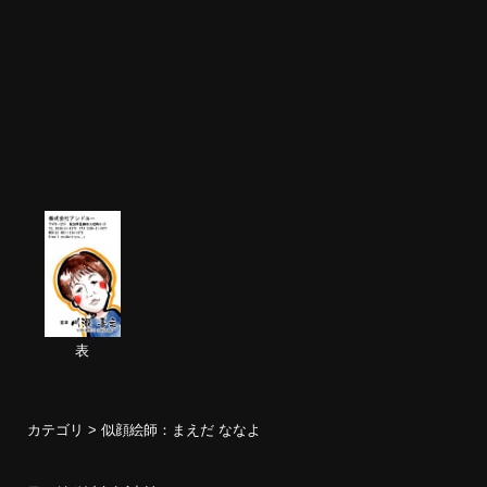
表
カテゴリ >
似顔絵師：まえだ ななよ