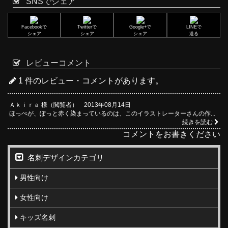
SNSでシェア
Facebookで
Twitterで
Google+で
LINEで
シェア
シェア
シェア
送る
レビューコメント
1 件のレビュー・コメントがあります。
Ａｋｉｒａ 様（閲覧者） 2013年08月14日
ほっぺが、ぽっと赤く染まっているのは、このイラストレーターさんの作...
続きを読む
コメントをお書きください
名刺デザインカテゴリ
男性向け
女性向け
キッズ名刺