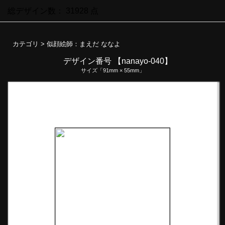
総デザイン数：
31928
点
カテゴリ >
似顔絵師：まえだ ななよ
デザイン番号 【nanayo-040】
サイズ「91mm × 55mm」