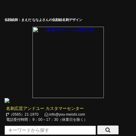
似顔絵師：まえだ ななよさんの似顔絵名刺デザイン
名刺広芸アンドユー カスタマーセンター
（0565）21-1970
info@you-meishi.com
電話受付時間： 9：00～17：30（休業日を除く）